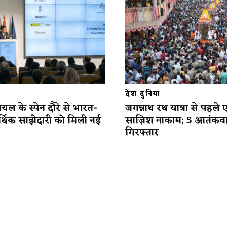
देश दुनिया
यल के स्पेन दौरे से भारत-
जगन्नाथ रथ यात्रा से पहले 
र्थिक साझेदारी को मिली नई
साज़िश नाकाम; 5 आतंकव
गिरफ्तार