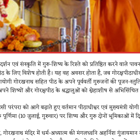
शन एवं संस्कृति में गुरु-शिष्य के रिश्ते को प्रतिष्ठित करने वाले पावन 
षपीठ के लिए विशेष होती है। यह वह अवसर होता है, जब गोरक्षपीठाधीश
योगी गोरखनाथ सहित पीठ के अपने पूर्ववर्ती गुरुजनों की पूजन-स्तुति
ने शिष्यों और गोरक्षपीठ के श्रद्धालुओं को स्नेहाशीष से अभिसिंचित 
सी परंपरा को आगे बढ़ाते हुए वर्तमान पीठाधीश्वर एवं मुख्यमंत्री योगी
पूर्णिमा (10 जुलाई, गुरुवार) पर शिष्य और गुरु दोनों भूमिकाओं में दिख
ीठ, गोरखनाथ मंदिर में धर्म-अध्यात्म की मंगलध्वनि अहर्निश गुंजायमान 