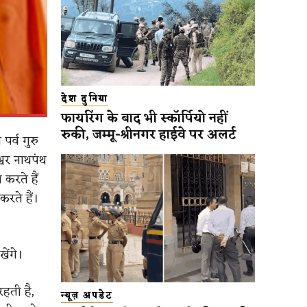
देश दुनिया
फायरिंग के बाद भी स्कॉर्पियो नहीं
रुकी, जम्मू-श्रीनगर हाईवे पर अलर्ट
पर्व गुरु
्वर नाथपंथ
 करते हैं
करते हैं।
ेंगे।
रहती है,
न्यूज़ अपडेट