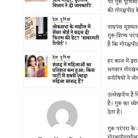
शिव मंदिर, पुरातत्व
पर गुरु पूर्णि
विभाग ने दी जानकारी!
की गोरक्षपीठ के
देश दुनिया
नाथपंथ मुख्यतः
लोकसभा के माहौल में
सेंसर बोर्ड ने बदल दी
गुरु-शिष्य परं
फिल्म की डेट? ‘साबरमती
है कि गोरक्षपीठ
रिपोर्ट’ !
देश दुनिया
हर काल में इस
संसद में महिलाओं का
भगवान गोरखना
प्रतिशत कम ​हुआ​; किस
पार्टी में सबसे ज्यादा
मनीषियों ने 
महिला सांसद हैं?
उल्लेखनीय है क
है। गुरु का ध्
देता है।
गुरु परंपरा के 
गोरक्षपीठाधीश्