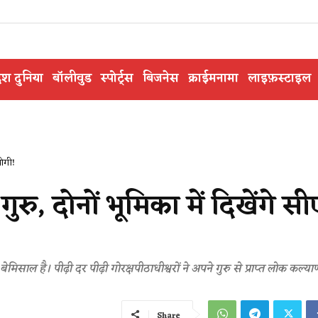
ेश दुनिया
बॉलीवुड
स्पोर्ट्स
बिजनेस
क्राईमनामा
लाइफ़स्टाइल
योगी!
गुरु, दोनों भूमिका में दिखेंगे स
ीठ बेमिसाल है। पीढ़ी दर पीढ़ी गोरक्षपीठाधीश्वरों ने अपने गुरु से प्राप्त लोक कल्य
Share