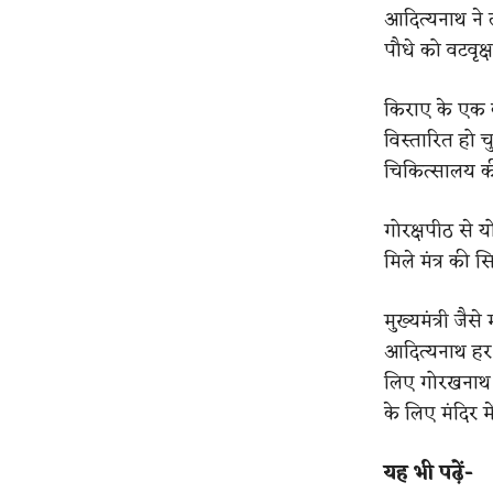
आदित्यनाथ ने ल
पौधे को वटवृक्
किराए के एक कमर
विस्तारित हो च
चिकित्सालय की ख
गोरक्षपीठ से य
मिले मंत्र की 
मुख्यमंत्री जै
आदित्यनाथ हर ग
लिए गोरखनाथ मं
के लिए मंदिर में
यह भी पढ़ें-