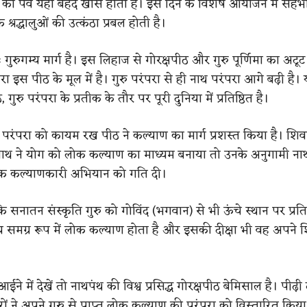
मा का पर्व यहां बेहद खास होता है। इस दिन के विशेष आयोजन में सहभ
 श्रद्धालुओं की उत्कंठा प्रबल होती है।
 गुरुगम्य मार्ग है। इस लिहाज से गोरक्षपीठ और गुरु पूर्णिमा का अटूट
परा इस पीठ के मूल में है। गुरु परंपरा से ही नाथ परंपरा आगे बढ़ी है
, गुरु परंपरा के प्रतीक के तौर पर पूरी दुनिया में प्रतिष्ठित है।
 परंपरा को कायम रख पीठ ने कल्याण का मार्ग प्रशस्त किया है। शि
थ ने योग को लोक कल्याण का माध्यम बनाया तो उनके अनुगामी नाथ
लोक कल्याणकारी अभियान को गति दी।
ि सनातन संस्कृति गुरु को गोविंद (भगवान) से भी ऊंचे स्थान पर प्रति
येय समग्र रूप में लोक कल्याण होता है और इसकी दीक्षा भी वह अपने 
आईने में देखें तो नाथपंथ की विश्व प्रसिद्ध गोरक्षपीठ बेमिसाल है। पीढ़ी
वरों ने अपने गुरु से प्राप्त लोक कल्याण की परंपरा को विस्तारित किया