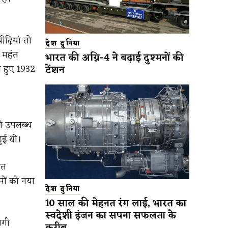
ीढ़ियां तो
देश दुनिया
न महंत
भारत की अग्नि-4 ने बढ़ाई दुश्मनों की
े हुए 1932
टेंशन
से उपलब्ध
हुई थी।
ंत
पों को नया
देश दुनिया
10 साल की मेहनत रंग लाई, भारत का
स्वदेशी इंजन का सपना सफलता के
ोगी