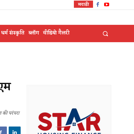
मराठी
धर्म संस्कृति
ब्लॉग
वीडियो गैलरी
ीएम
ाण की परंपरा