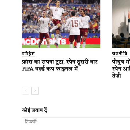
स्पोर्ट्स
राजनीति
फ्रांस का सपना टूटा, स्पेन दूसरी बार
पीयूष गो
FIFA वर्ल्ड कप फाइनल में
स्पेन आ
तेज़ी
कोई जवाब दें