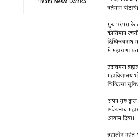
Team News Danka
वर्तमान पीठाधी
गुरु परंपरा के
कीर्तिमान रचती
दिग्विजयनाथ म
में महाराणा प्
उदात्तमना ब्रह
महाविद्यालय भ
चिकित्सा सुविध
अपने गुरु द्वा
अवेद्यनाथ महार
आयाम दिया।
ब्रह्मलीन महंत 