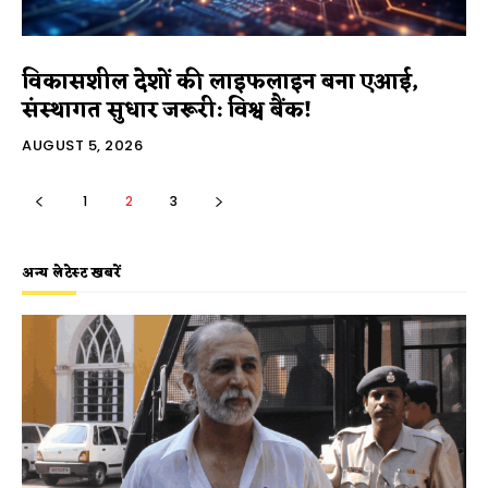
विकासशील देशों की लाइफलाइन बना एआई,
संस्थागत सुधार जरूरी: विश्व बैंक!
AUGUST 5, 2026
1
2
3
अन्य लेटेस्ट खबरें