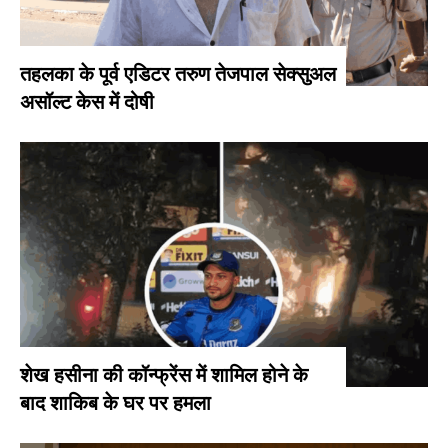
तहलका के पूर्व एडिटर तरुण तेजपाल सेक्सुअल
असॉल्ट केस में दोषी
शेख हसीना की कॉन्फ्रेंस में शामिल होने के
बाद शाकिब के घर पर हमला