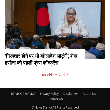
‘गिरफ्तार होने पर भी बांग्लादेश लौटूंगी’, शेख
हसीना की पहली प्रेस कॉन्फ्रेंस
और अधिक लोड करें
TERMS OF SERVICE
Privacy Policy
Disclaimer
About Us
Contact Us
© News Danka All Rights Reserved