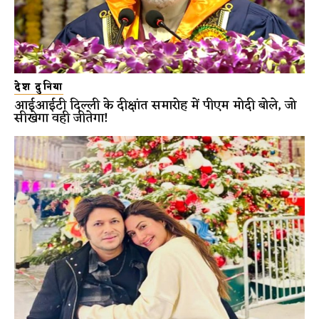
देश दुनिया
आईआईटी दिल्ली के दीक्षांत समारोह में पीएम मोदी बोले, जो
सीखेगा वही जीतेगा!