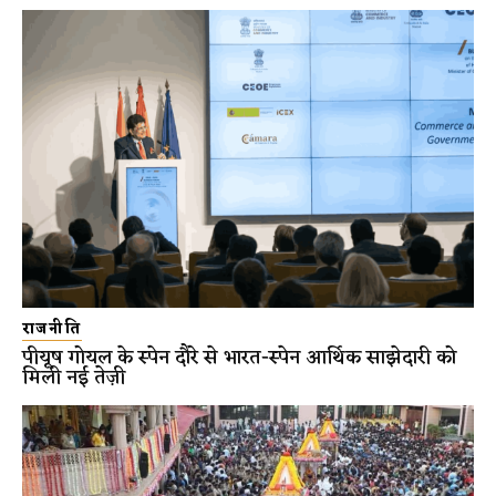
राजनीति
पीयूष गोयल के स्पेन दौरे से भारत-स्पेन आर्थिक साझेदारी को
मिली नई तेज़ी