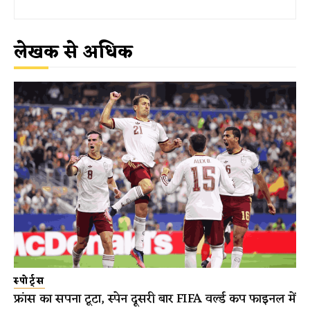
लेखक से अधिक
स्पोर्ट्स
फ्रांस का सपना टूटा, स्पेन दूसरी बार FIFA वर्ल्ड कप फाइनल में