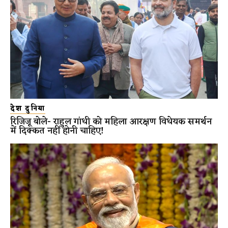
देश दुनिया
रिजिजू बोले- राहुल गांधी को महिला आरक्षण विधेयक समर्थन
में दिक्कत नहीं होनी चाहिए!