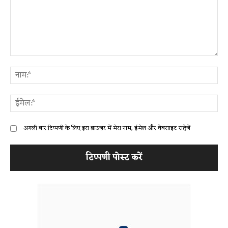
टिप्पणी:
ना
ईम
अगली बार टिप्पणी के लिए इस ब्राउज़र में मेरा नाम, ईमेल और वेबसाइट सहेजें