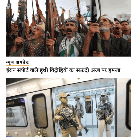
न्यूज़ अपडेट
ईरान सपोर्ट वाले हूथी विद्रोहियों का सऊदी अरब पर हमला