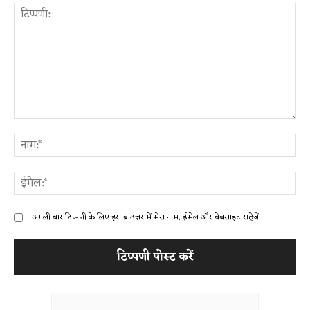
टिप्पणी:
ना
ईम
अगली बार टिप्पणी के लिए इस ब्राउज़र में मेरा नाम, ईमेल और वेबसाइट सहेजें