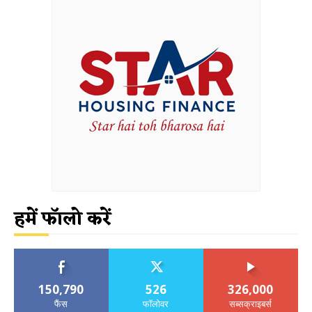
हमें फॉलो करें
150,790
526
326,000
फैंस
फॉलोवर
सब्सक्राइबर्स