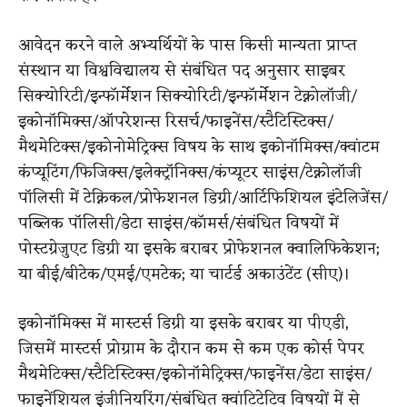
आवेदन करने वाले अभ्यर्थियों के पास किसी मान्यता प्राप्त
संस्थान या विश्वविद्यालय से संबंधित पद अनुसार साइबर
सिक्योरिटी/इन्फॉर्मेशन सिक्योरिटी/इन्फॉर्मेशन टेक्नोलॉजी/
इकोनॉमिक्स/ऑपरेशन्स रिसर्च/फाइनेंस/स्टैटिस्टिक्स/
मैथमेटिक्स/इकोनोमेट्रिक्स विषय के साथ इकोनॉमिक्स/क्वांटम
कंप्यूटिंग/फिजिक्स/इलेक्ट्रॉनिक्स/कंप्यूटर साइंस/टेक्नोलॉजी
पॉलिसी में टेक्निकल/प्रोफेशनल डिग्री/आर्टिफिशियल इंटेलिजेंस/
पब्लिक पॉलिसी/डेटा साइंस/कॉमर्स/संबंधित विषयों में
पोस्टग्रेजुएट डिग्री या इसके बराबर प्रोफेशनल क्वालिफिकेशन;
या बीई/बीटेक/एमई/एमटेक; या चार्टर्ड अकाउंटेंट (सीए)।
इकोनॉमिक्स में मास्टर्स डिग्री या इसके बराबर या पीएडी,
जिसमें मास्टर्स प्रोग्राम के दौरान कम से कम एक कोर्स पेपर
मैथमेटिक्स/स्टैटिस्टिक्स/इकोनॉमेट्रिक्स/फाइनेंस/डेटा साइंस/
फाइनेंशियल इंजीनियरिंग/संबंधित क्वांटिटेटिव विषयों में से