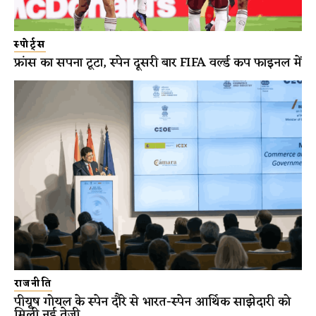
स्पोर्ट्स
फ्रांस का सपना टूटा, स्पेन दूसरी बार FIFA वर्ल्ड कप फाइनल में
राजनीति
पीयूष गोयल के स्पेन दौरे से भारत-स्पेन आर्थिक साझेदारी को
मिली नई तेज़ी