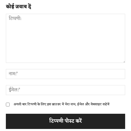
कोई जवाब दें
टिप्पणी:
ना
ईम
अगली बार टिप्पणी के लिए इस ब्राउज़र में मेरा नाम, ईमेल और वेबसाइट सहेजें