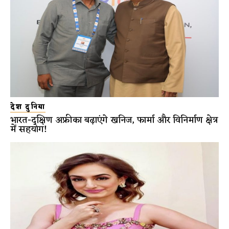
देश दुनिया
भारत-दक्षिण अफ्रीका बढ़ाएंगे खनिज, फार्मा और विनिर्माण क्षेत्र
में सहयोग!