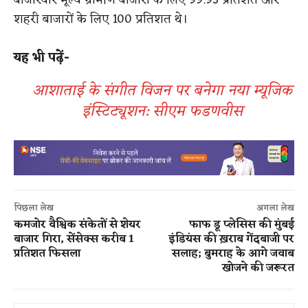
बाजारवार मूल्य ग्रामीण बाजारों के लिए 99.93 प्रतिशत और
शहरी बाजारों के लिए 100 प्रतिशत थे।
​
यह भी पढ़ें-
आशाताई के संगीत विजन पर बनेगा नया म्यूजिक
इंस्टिट्यूशन: सीएम फडणवीस
पिछला लेख
अगला लेख
​कमजोर वैश्विक संकेतों से शेयर
फाफ डू प्लेसिस की मुंबई
बाजार गिरा,​ सेंसेक्स करीब 1
इंडियंस की ख़राब गेंदबाजी पर
प्रतिशत फिसला
सलाह; बुमराह के आगे जवाब
खोजने की जरूरत