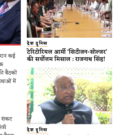
देश दुनिया
टेरिटोरियल आर्मी ‘सिटीजन-सोल्जर’
दौरान कई
की सर्वोत्तम मिसाल : राजनाथ सिंह!
िक
ी बैठकों
्थाओं में
ेन संकट
्री
देश दुनिया