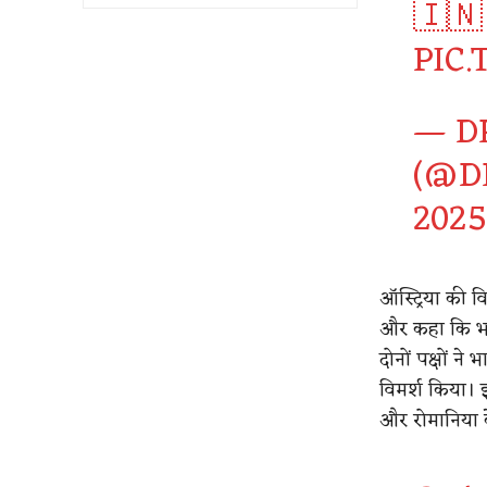
🇮🇳
PIC
— DR
(@D
2025
ऑस्ट्रिया की 
और कहा कि भा
दोनों पक्षों 
विमर्श किया। 
और रोमानिया के