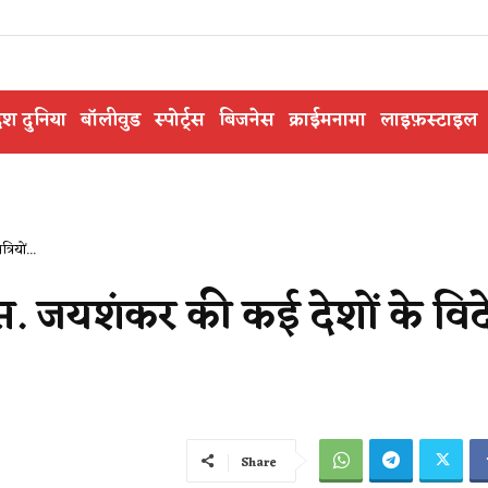
ेश दुनिया
बॉलीवुड
स्पोर्ट्स
बिजनेस
क्राईमनामा
लाइफ़स्टाइल
रियों...
ं एस. जयशंकर की कई देशों के वि
Share