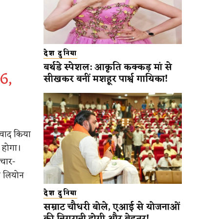
देश दुनिया
बर्थडे स्पेशल: आकृति कक्कड़ मां से
6,
सीखकर बनीं मशहूर पार्श्व गायिका!
यवाद किया
 होगा।
िचार-
ा लियोन
देश दुनिया
सम्राट चौधरी बोले, एआई से योजनाओं