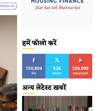
हमें फॉलो करें
150,804
526
326,000
फैंस
फॉलोवर
सब्सक्राइबर्स
अन्य लेटेस्ट खबरें