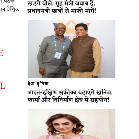
ोग बैठक
खड़गे बोले, गृह मंत्री जवाब दें,
न वैश्विक
प्रधानमंत्री छात्रों से माफी मांगें!
E
L
देश दुनिया
भारत-दक्षिण अफ्रीका बढ़ाएंगे खनिज,
D
फार्मा और विनिर्माण क्षेत्र में सहयोग!