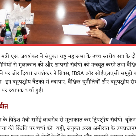
मंत्री एस. जयशंकर ने संयुक्त राष्ट्र महासभा के उच्च स्तरीय सत्र के 
 मंत्रियों से मुलाकात की और आपसी संबंधों को मजबूत करने तथा वैश्व
ने पर जोर दिया। जयशंकर ने ब्रिक्स, IBSA और सीईएलएसी समूहों क
। इन बहुपक्षीय बैठकों में व्यापार, वैश्विक चुनौतियों और बहुपक्षीय संस
दों पर व्यापक चर्चा हुई।
तचीत
े विदेश मंत्री सर्गेई लावरोव से मुलाकात कर द्विपक्षीय संबंधों, यूक्र
ा की स्थिति पर चर्चा की। वहीं, संयुक्त अरब अमीरात के उपप्रधानमंत