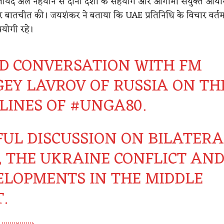
 जायद अल नहयान से दोनों देशों के सहयोग और आगामी संयुक्त आय
पर बातचीत की। जयशंकर ने बताया कि UAE प्रतिनिधि के विचार वर्तमा
पयोगी रहे।
D CONVERSATION WITH FM
GEY LAVROV OF RUSSIA ON TH
ELINES OF
#UNGA80
.
FUL DISCUSSION ON BILATERA
S, THE UKRAINE CONFLICT AN
ELOPMENTS IN THE MIDDLE
.