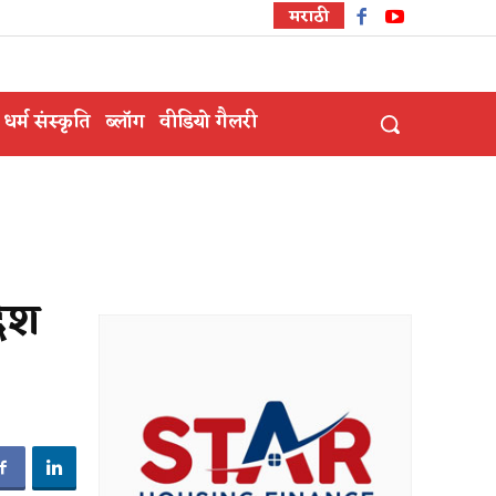
मराठी
धर्म संस्कृति
ब्लॉग
वीडियो गैलरी
देश