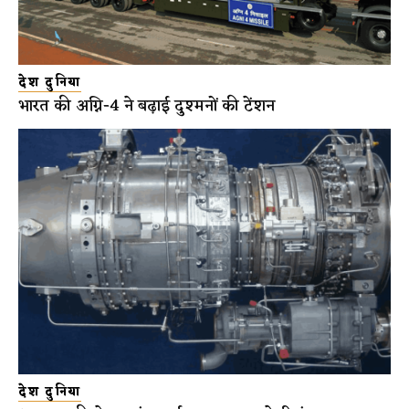
देश दुनिया
भारत की अग्नि-4 ने बढ़ाई दुश्मनों की टेंशन
देश दुनिया