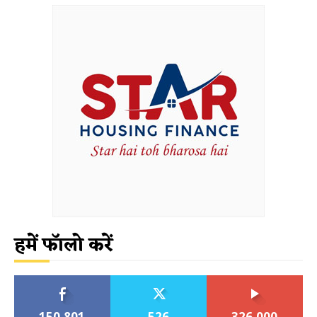
हमें फॉलो करें
150,801
526
326,000