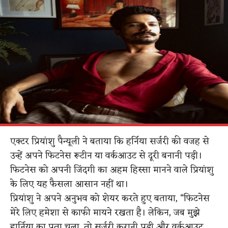
एक्टर प्रियांशु पैन्यूली ने बताया कि हर्निया सर्जरी की वजह से
उन्हें अपने फिटनेस रूटीन या वर्कआउट से दूरी बनानी पड़ी।
फिटनेस को अपनी जिंदगी का अहम हिस्सा मानने वाले प्रियांशु
के लिए यह फैसला आसान नहीं था।
प्रियांशु ने अपने अनुभव को शेयर करते हुए बताया, “फिटनेस
मेरे लिए हमेशा से काफी मायने रखता है। लेकिन, जब मुझे
हार्निया का पता चला, तो सर्जरी करानी पड़ी और वर्कआउट