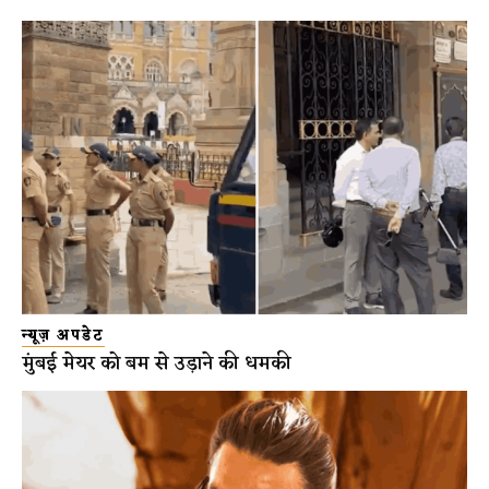
न्यूज़ अपडेट
मुंबई मेयर को बम से उड़ाने की धमकी