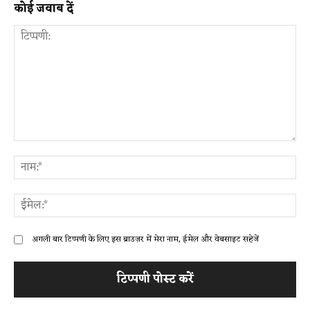
कोई जवाब दें
टिप्पणी:
ना
ईम
अगली बार टिप्पणी के लिए इस ब्राउज़र में मेरा नाम, ईमेल और वेबसाइट सहेजें