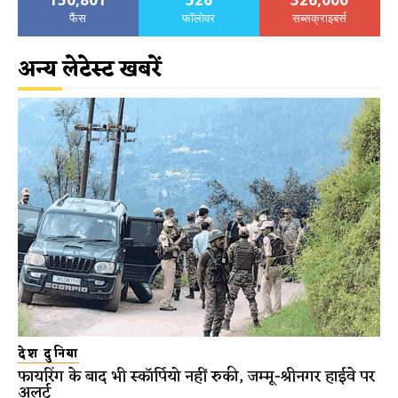
फैंस
फॉलोवर
सब्सक्राइबर्स
अन्य लेटेस्ट खबरें
देश दुनिया
फायरिंग के बाद भी स्कॉर्पियो नहीं रुकी, जम्मू-श्रीनगर हाईवे पर
अलर्ट