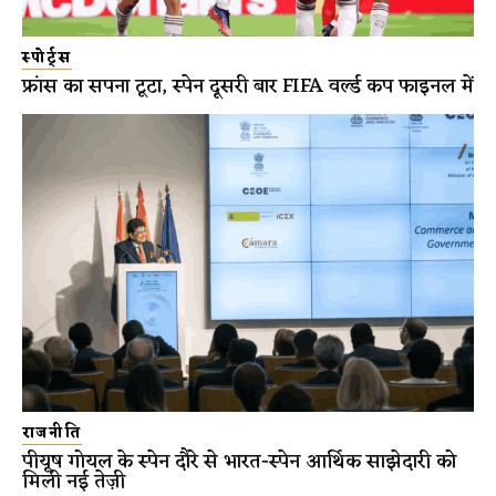
स्पोर्ट्स
फ्रांस का सपना टूटा, स्पेन दूसरी बार FIFA वर्ल्ड कप फाइनल में
राजनीति
पीयूष गोयल के स्पेन दौरे से भारत-स्पेन आर्थिक साझेदारी को
मिली नई तेज़ी