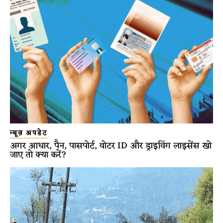
न्यूज़ अपडेट
अगर आधार, पैन, पासपोर्ट, वोटर ID और ड्राइविंग लाइसेंस खो
जाए तो क्या करें?