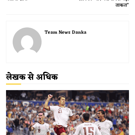
ताकत”
Team News Danka
लेखक से अधिक