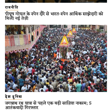
राजनीति
पीयूष गोयल के स्पेन दौरे से भारत-स्पेन आर्थिक साझेदारी को
मिली नई तेज़ी
देश दुनिया
जगन्नाथ रथ यात्रा से पहले एक बड़ी साज़िश नाकाम; 5
आतंकवादी गिरफ्तार