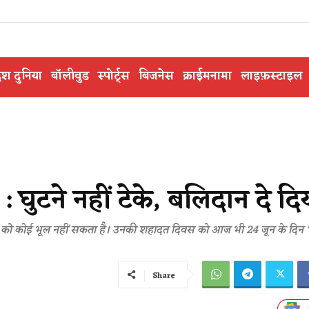
ेश दुनिया
बॉलीवुड
स्पोर्ट्स
बिजनेस
क्राईमनामा
लाइफ़स्टाइल
 : घुटने नहीं टेके, बलिदान दे द
िदान को कोई भूल नहीं सकता है। उनकी शहादत दिवस को आज भी 24 जून के दिन
Share