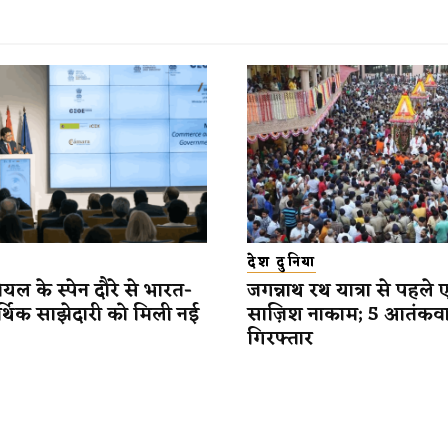
देश दुनिया
यल के स्पेन दौरे से भारत-
जगन्नाथ रथ यात्रा से पहले 
र्थिक साझेदारी को मिली नई
साज़िश नाकाम; 5 आतंकव
गिरफ्तार