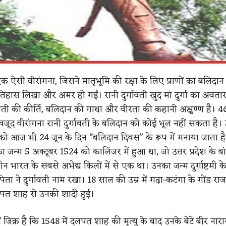
 एक ऐसी वीरांगना, जिसने मातृभूमि की रक्षा के लिए प्राणों का बलिदान
तिहास लिखा और अमर हो गईं। रानी दुर्गावती खुद मां दुर्गा का अवता
्गावती की कीर्ति, बलिदान की गाथा और वीरता की कहानी अक्षुण्ण है। 
ावजूद वीरांगना रानी दुर्गावती के बलिदान को कोई भूल नहीं सकता है
 आज भी 24 जून के दिन “बलिदान दिवस” ​​के रूप में मनाया जाता है
का जन्म 5 अक्टूबर 1524 को कालिंजर में हुआ था, जो उत्तर प्रदेश के बांद
न भारत के सबसे अभेद्य किलों में से एक था। उनका जन्म दुर्गाष्टमी क
ा ने दुर्गावती नाम रखा। 18 साल की उम्र में गढ़ा-कटंगा के गोंड राजा
लपत शाह से उनकी शादी हुई।
 जिक्र है कि 1548 में दलपत शाह की मृत्यु के बाद उनके बेटे बीर ना