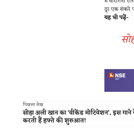
में वीरांगना र
दूर एक संकरे पह
यह भी पढ़ें-
सोह
पिछला लेख
सोहा अली खान का ‘वीकेंड मोटिवेशन’, इस गाने 
करती हैं हफ्ते की शुरुआत!