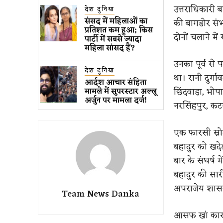
उत्तराधिकारी ब
देश दुनिया
संसद में महिलाओं का
की बागडोर सं
प्रतिशत कम ​हुआ​; किस
दोनों चलाने में 
पार्टी में सबसे ज्यादा
महिला सांसद हैं?
उनका पूर्व से 
देश दुनिया
था। रानी दुर्ग
आर्दश आचार संहिता
छिंदवाड़ा, भोप
मामले में सुपरस्टार अल्लू
अर्जुन पर मामला दर्ज!
नरसिंहपुर, कट
एक फारसी स्रो
बहादुर को खदे
बार के संघर्ष 
बहादुर की सार
अपराजेय शास
Team News Danka
आसफ खां कारा-म