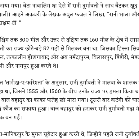
नाया गया। बेटा नाबालिग था ऐसे में रानी दुर्गावती ने साथ बैठकर खु
भाली। आइने अकबरी के लेखक अबुल फजल ने लिखा, “रानी भाला और
सक्षम थीं।”
पश्चिम तक 300 मील और उत्तर से दक्षिण तक 160 मील के क्षेत्र में साम्र
ावती का राज्य छोटे-बड़े 52 गढ़ों से मिलकर बना था, जिसका हिस्सा सिवन
ाल, तत्कालीन होशंगाबाद और अब नर्मदापुरम, बिलासपुर, डिंडौरी, मंड
नी और नागपुर हुआ करते थे।
त ‘तारीख-ए-फरिश्ता’ के अनुसार, रानी दुर्गावती ने मालवा के शासक
ड़ा था, जिसने 1555 और 1560 के बीच उनके राज्य पर हमला किया 
में बाज बहादुर का काका फतेह खां मारा गया। दूसरी बार कटंगी की घाट
ी फौज का सफाया हुआ। बाज बहादुर को हराकर रानी दुर्गावती गढ़ा म
क बन गईं।
ानिकपुर के मुगल सूबेदार हुआ करते थे, जिन्होंने पहले रानी दुर्गाव