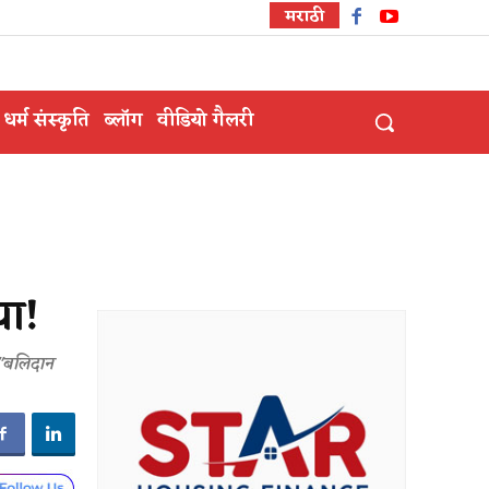
मराठी
धर्म संस्कृति
ब्लॉग
वीडियो गैलरी
िया!
 "बलिदान