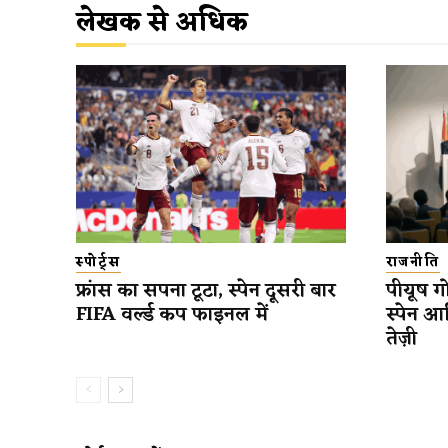
लेखक से अधिक
स्पोर्ट्स
राजनीति
फ्रांस का सपना टूटा, स्पेन दूसरी बार
पीयूष गो
FIFA वर्ल्ड कप फाइनल में
स्पेन आ
तेज़ी