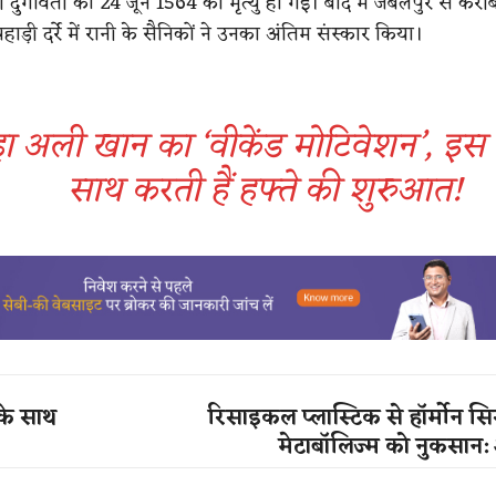
ानी दुर्गावती की 24 जून 1564 को मृत्यु हो गई। बाद में जबलपुर से कर
ाड़ी दर्रे में रानी के सैनिकों ने उनका अंतिम संस्कार किया।
ा अली खान का ‘वीकेंड मोटिवेशन’, इस ग
साथ करती हैं हफ्ते की शुरुआत!
के साथ
रिसाइकल प्लास्टिक से हॉर्मोन स
मेटाबॉलिज्म को नुकसान: