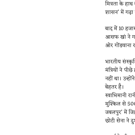
मित्रता के हाथ
शासन’ में गढ़
बाद में 10 हजा
आसफ खां ने गढ़
ओर गोंडवाना 
भारतीय संस्कृत
मंत्रियों ने प
नहीं था। उन्हो
बेहतर है।
स्वाभिमानी रान
मुश्किल से 500
जबलपुर’ में जिक
छोटी सेना ने 