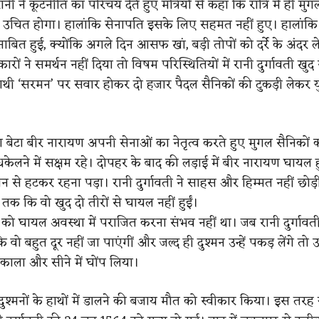
नी ने कूटनीति का परिचय देते हुए मंत्रियों से कहा कि रात्रि में ही मु
चित होगा। हालांकि सेनापति इसके लिए सहमत नहीं हुए। हालांकि 
बित हुई, क्योंकि अगले दिन आसफ खां, बड़ी तोपों को दर्रे के अंदर 
ों ने समर्थन नहीं दिया तो विषम परिस्थितियों में रानी दुर्गावती खु
 हाथी ‘सरमन’ पर सवार होकर दो हजार पैदल सैनिकों की टुकड़ी लेकर यु
बेटा बीर नारायण अपनी सेनाओं का नेतृत्व करते हुए मुगल सैनिको
केलने में सक्षम रहे। दोपहर के बाद की लड़ाई में बीर नारायण घायल 
 मैदान से हटकर रहना पड़ा। रानी दुर्गावती ने साहस और हिम्मत नहीं छोड़
 तक कि वो खुद दो तीरों से घायल नहीं हुईं।
ा को घायल अवस्था में पराजित करना संभव नहीं था। जब रानी दुर्गावत
 बहुत दूर नहीं जा पाएंगीं और जल्द ही दुश्मन उन्हें पकड़ लेंगे तो उन्
ाला और सीने में घोंप लिया।
ो दुश्मनों के हाथों में डालने की बजाय मौत को स्वीकार किया। इस तरह य