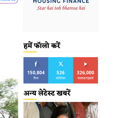
हमें फॉलो करें
150,804
526
326,000
फैंस
फॉलोवर
सब्सक्राइबर्स
अन्य लेटेस्ट खबरें