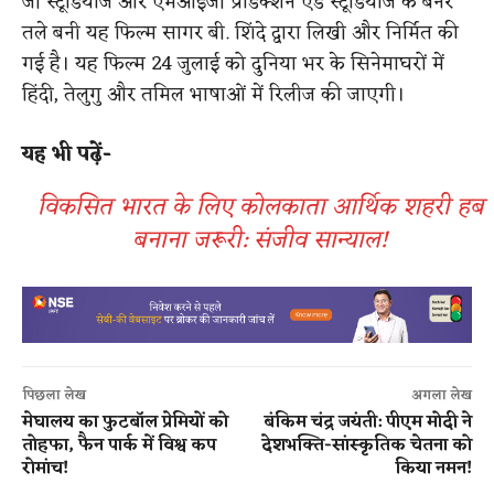
जी स्टूडियोज और एमआईजी प्रोडक्शन एंड स्टूडियोज के बैनर
तले बनी यह फिल्म सागर बी. शिंदे द्वारा लिखी और निर्मित की
गई है। यह फिल्म 24 जुलाई को दुनिया भर के सिनेमाघरों में
हिंदी, तेलुगु और तमिल भाषाओं में रिलीज की जाएगी।
यह भी पढ़ें-
विकसित भारत के लिए कोलकाता आर्थिक शहरी हब
बनाना जरूरी: संजीव सान्याल!
पिछला लेख
अगला लेख
मेघालय का फुटबॉल प्रेमियों को
बंकिम चंद्र जयंती: पीएम मोदी ने
तोहफा, फैन पार्क में विश्व कप
देशभक्ति-सांस्कृतिक चेतना को
रोमांच!
किया नमन!