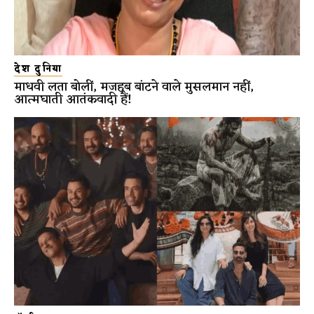
देश दुनिया
माधवी लता बोलीं, मजहब बांटने वाले मुसलमान नहीं,
आत्मघाती आतंकवादी हैं!