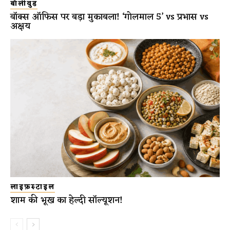
बॉलीवुड
बॉक्स ऑफिस पर बड़ा मुकाबला! ‘गोलमाल 5’ vs प्रभास vs
अक्षय
लाइफ़स्टाइल
शाम की भूख का हेल्दी सॉल्यूशन!