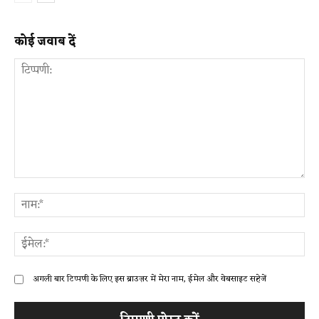
कोई जवाब दें
टिप्पणी:
ना
ईम
अगली बार टिप्पणी के लिए इस ब्राउज़र में मेरा नाम, ईमेल और वेबसाइट सहेजें