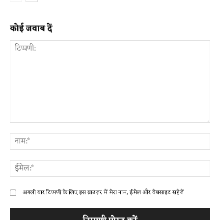
कोई जवाब दें
टिप्पणी:
ना
ईम
अगली बार टिप्पणी के लिए इस ब्राउज़र में मेरा नाम, ईमेल और वेबसाइट सहेजें