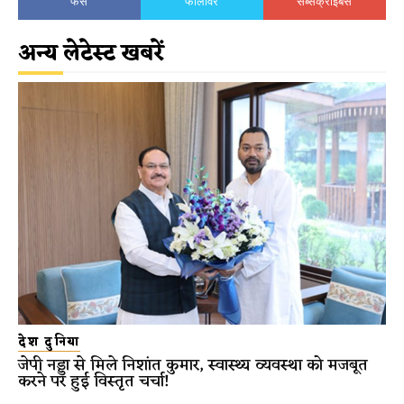
फैंस
फॉलोवर
सब्सक्राइबर्स
अन्य लेटेस्ट खबरें
देश दुनिया
जेपी नड्डा से मिले निशांत कुमार, स्वास्थ्य व्यवस्था को मजबूत
करने पर हुई विस्तृत चर्चा!