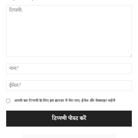
टिप्पणी:
ना
ईम
अगली बार टिप्पणी के लिए इस ब्राउज़र में मेरा नाम, ईमेल और वेबसाइट सहेजें