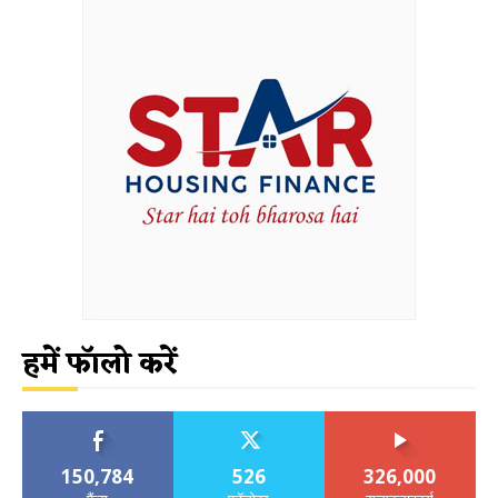
हमें फॉलो करें
150,784
526
326,000