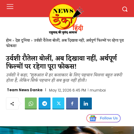
होम
देश दुनिया
उर्वशी रौतेला बोलीं, अब दिखावा नहीं, अर्थपूर्ण फिल्मों पर रहेगा पूरा
फोकस!
उर्वशी रौतेला बोलीं, अब दिखावा नहीं, अर्थपूर्ण
फिल्मों पर रहेगा पूरा फोकस!
उर्वशी ने कहा, ''शुरुआत में हर कलाकार के लिए पहचान मिलना बहुत जरूरी
होता है, लेकिन सिर्फ पहचान ही सब कुछ नहीं होती।
Team News Danka
May 12, 2026 6:45 PM
mumbai