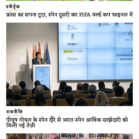
स्पोर्ट्स
फ्रांस का सपना टूटा, स्पेन दूसरी बार FIFA वर्ल्ड कप फाइनल में
राजनीति
पीयूष गोयल के स्पेन दौरे से भारत-स्पेन आर्थिक साझेदारी को
मिली नई तेज़ी