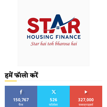
हमें फॉलो करें
150,767
526
327,000
फैंस
फॉलोवर
सब्सक्राइबर्स