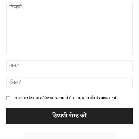
टिप्पणी:
ना
ईम
अगली बार टिप्पणी के लिए इस ब्राउज़र में मेरा नाम, ईमेल और वेबसाइट सहेजें