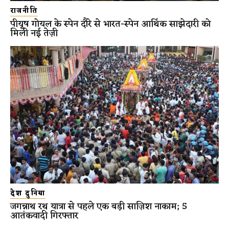
राजनीति
पीयूष गोयल के स्पेन दौरे से भारत-स्पेन आर्थिक साझेदारी को
मिली नई तेज़ी
देश दुनिया
जगन्नाथ रथ यात्रा से पहले एक बड़ी साज़िश नाकाम; 5
आतंकवादी गिरफ्तार