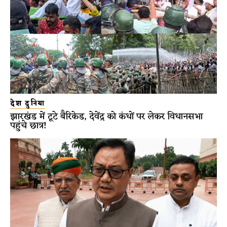
देश दुनिया
झारखंड में टूटे बैरिकेड, देवेंद्र को कंधों पर लेकर विधानसभा
पहुंचे छात्र!