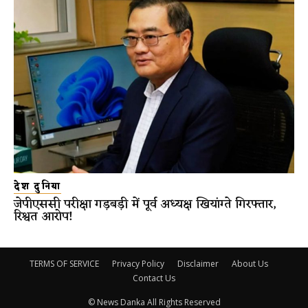
देश दुनिया
जेपीएससी परीक्षा गड़बड़ी में पूर्व अध्यक्ष खियांग्ते गिरफ्तार,
रिश्वत आरोप!
TERMS OF SERVICE
Privacy Policy
Disclaimer
About Us
Contact Us
© News Danka All Rights Reserved