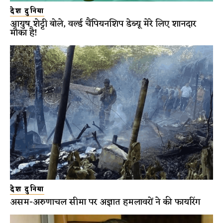
देश दुनिया
आयुष शेट्टी बोले, वर्ल्ड चैंपियनशिप डेब्यू मेरे लिए शानदार
मौका है!
देश दुनिया
असम-अरुणाचल सीमा पर अज्ञात हमलावरों ने की फायरिंग