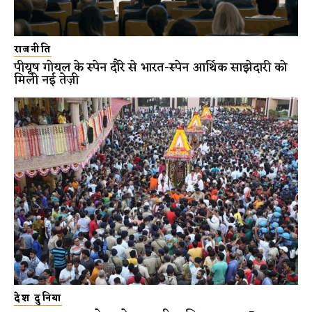
राजनीति
पीयूष गोयल के स्पेन दौरे से भारत-स्पेन आर्थिक साझेदारी को
मिली नई तेज़ी
देश दुनिया