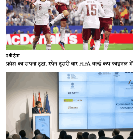
स्पोर्ट्स
फ्रांस का सपना टूटा, स्पेन दूसरी बार FIFA वर्ल्ड कप फाइनल में