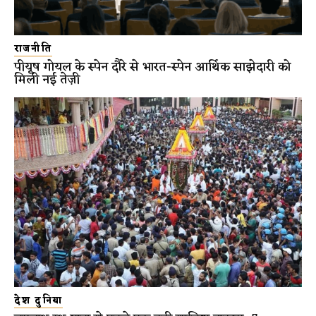
राजनीति
पीयूष गोयल के स्पेन दौरे से भारत-स्पेन आर्थिक साझेदारी को
मिली नई तेज़ी
देश दुनिया