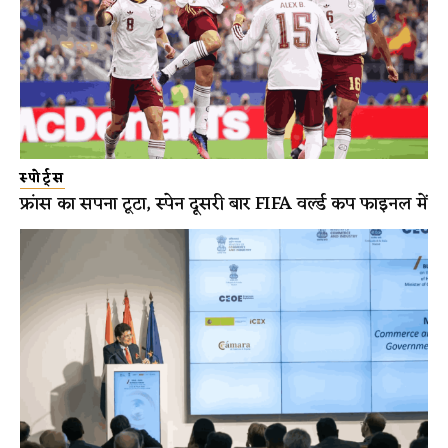
स्पोर्ट्स
फ्रांस का सपना टूटा, स्पेन दूसरी बार FIFA वर्ल्ड कप फाइनल में