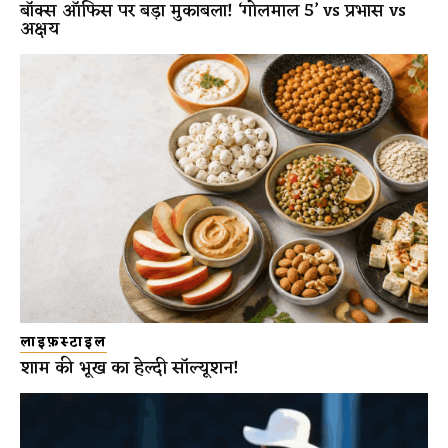
बॉक्स ऑफिस पर बड़ा मुकाबला! ‘गोलमाल 5’ vs प्रभास vs
अक्षय
लाइफ़स्टाइल
शाम की भूख का हेल्दी सॉल्यूशन!