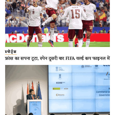
स्पोर्ट्स
फ्रांस का सपना टूटा, स्पेन दूसरी बार FIFA वर्ल्ड कप फाइनल में