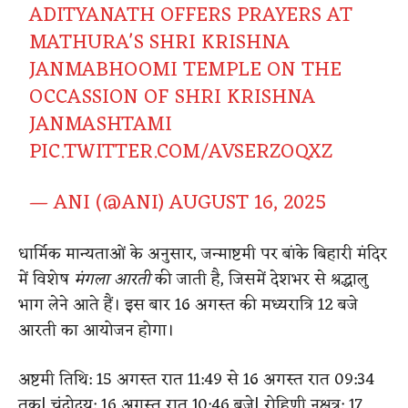
ADITYANATH OFFERS PRAYERS AT
MATHURA'S SHRI KRISHNA
JANMABHOOMI TEMPLE ON THE
OCCASSION OF SHRI KRISHNA
JANMASHTAMI
PIC.TWITTER.COM/AVSERZOQXZ
— ANI (@ANI)
AUGUST 16, 2025
धार्मिक मान्यताओं के अनुसार, जन्माष्टमी पर बांके बिहारी मंदिर
में विशेष
मंगला आरती
की जाती है, जिसमें देशभर से श्रद्धालु
भाग लेने आते हैं। इस बार 16 अगस्त की मध्यरात्रि 12 बजे
आरती का आयोजन होगा।
अष्टमी तिथि: 15 अगस्त रात 11:49 से 16 अगस्त रात 09:34
तक
|
​
चंद्रोदय: 16 अगस्त रात 10:46 बजे
|
​
रोहिणी नक्षत्र: 17