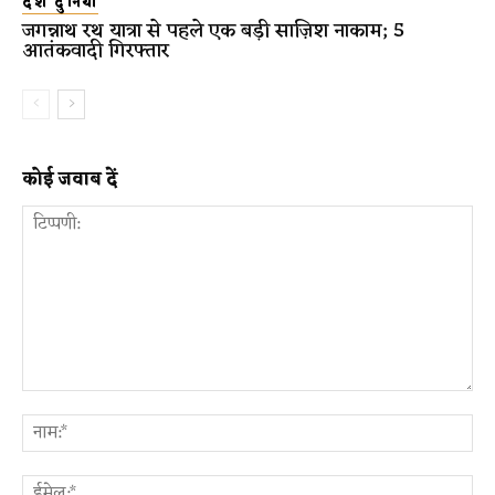
देश दुनिया
जगन्नाथ रथ यात्रा से पहले एक बड़ी साज़िश नाकाम; 5
आतंकवादी गिरफ्तार
कोई जवाब दें
टिप्पणी:
ना
ईम