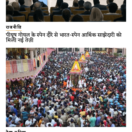
राजनीति
पीयूष गोयल के स्पेन दौरे से भारत-स्पेन आर्थिक साझेदारी को
मिली नई तेज़ी