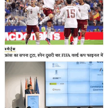
स्पोर्ट्स
फ्रांस का सपना टूटा, स्पेन दूसरी बार FIFA वर्ल्ड कप फाइनल में