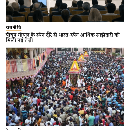
राजनीति
पीयूष गोयल के स्पेन दौरे से भारत-स्पेन आर्थिक साझेदारी को
मिली नई तेज़ी