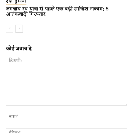
देश दुनिया
जगन्नाथ रथ यात्रा से पहले एक बड़ी साज़िश नाकाम; 5
आतंकवादी गिरफ्तार
कोई जवाब दें
टिप्पणी:
ना
ईम