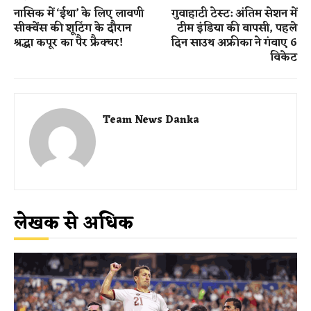
नासिक में ‘ईथा’ के लिए लावणी
गुवाहाटी टेस्ट: अंतिम सेशन में
सीक्वेंस की शूटिंग के दौरान
टीम इंडिया की वापसी, पहले
श्रद्धा कपूर का पैर फ्रैक्चर!
दिन साउथ अफ्रीका ने गंवाए 6
विकेट
Team News Danka
लेखक से अधिक