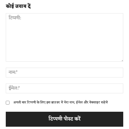
कोई जवाब दें
टिप्पणी:
ना
ईम
अगली बार टिप्पणी के लिए इस ब्राउज़र में मेरा नाम, ईमेल और वेबसाइट सहेजें