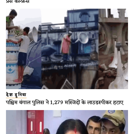
प्रेस कॉन्फ्रेंस
देश दुनिया
पश्चिम बंगाल पुलिस ने 1,279 मस्जिदों के लाउडस्पीकर हटाए