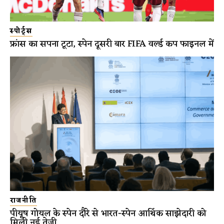
स्पोर्ट्स
फ्रांस का सपना टूटा, स्पेन दूसरी बार FIFA वर्ल्ड कप फाइनल में
राजनीति
पीयूष गोयल के स्पेन दौरे से भारत-स्पेन आर्थिक साझेदारी को
मिली नई तेज़ी