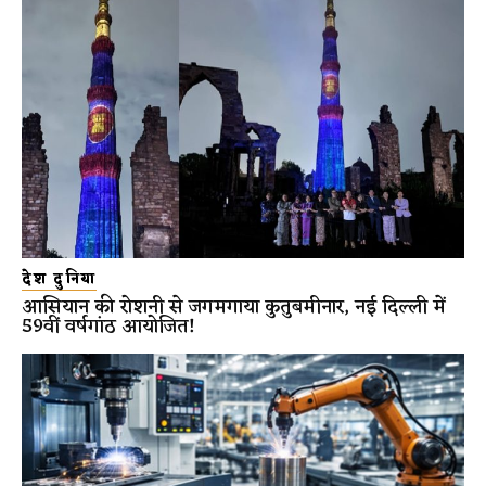
देश दुनिया
आसियान की रोशनी से जगमगाया कुतुबमीनार, नई दिल्ली में
59वीं वर्षगांठ आयोजित!