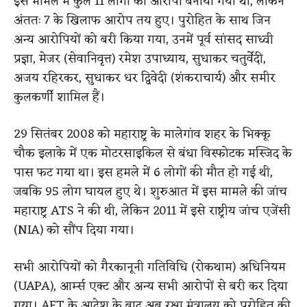
इस मामले में कुल 11 लोगों को आरोपी बनाया गया था, लेकिन
अंततः 7 के खिलाफ आरोप तय हुए। पुरोहित के साथ जिन
अन्य आरोपियों को बरी किया गया, उनमें पूर्व सांसद साध्वी
प्रज्ञा, मेजर (सेवानिवृत्त) रमेश उपाध्याय, सुधाकर चतुर्वेदी,
अजय रहिरकर, सुधाकर धर द्विवेदी (शंकराचार्य) और समीर
कुलकर्णी शामिल हैं।
29 सितंबर 2008 को महाराष्ट्र के मालेगांव शहर के भिक्कू
चौक इलाके में एक मोटरसाइकिल से बंधा विस्फोटक मस्जिद के
पास फट गया था। इस हमले में 6 लोगों की मौत हो गई थी,
जबकि 95 लोग घायल हुए थे। शुरुआत में इस मामले की जांच
महाराष्ट्र ATS ने की थी, लेकिन 2011 में इसे राष्ट्रीय जांच एजेंसी
(NIA) को सौंप दिया गया।
सभी आरोपियों को गैरकानूनी गतिविधि (रोकथाम) अधिनियम
(UAPA), आर्म्स एक्ट और अन्य सभी आरोपों से बरी कर दिया
गया। AFT के आदेश के बाद अब रक्षा मंत्रालय को पुरोहित की