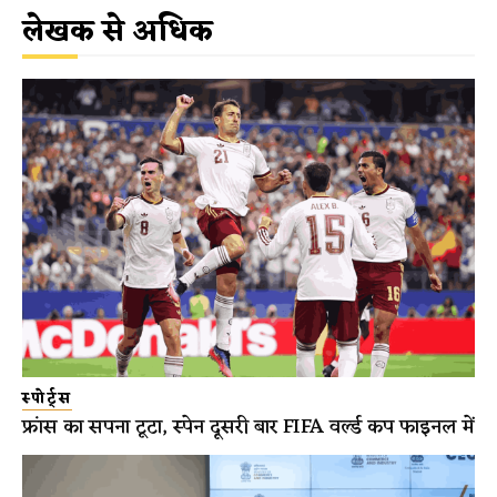
लेखक से अधिक
स्पोर्ट्स
फ्रांस का सपना टूटा, स्पेन दूसरी बार FIFA वर्ल्ड कप फाइनल में