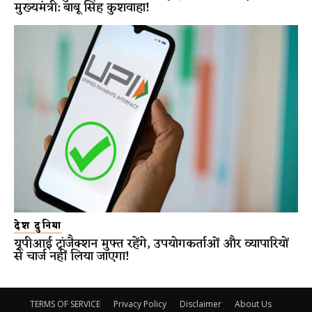
मुख्यमंत्री: बाबू सिंह कुशवाहा!
देश दुनिया
यूपीआई ट्रांजैक्शन मुफ्त रहेंगे, उपयोगकर्ताओं और व्यापारियों
से चार्ज नहीं लिया जाएगा!
TERMS OF SERVICE
Privacy Policy
Disclaimer
About Us