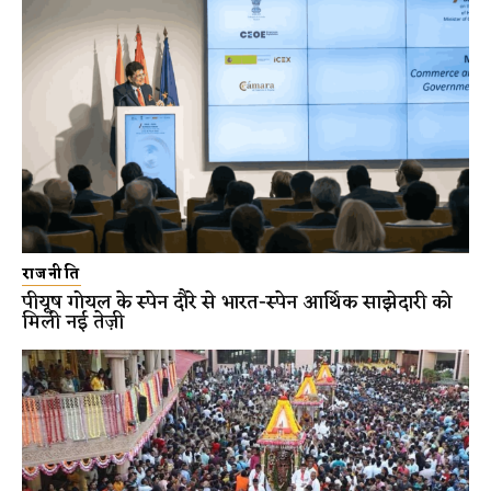
राजनीति
पीयूष गोयल के स्पेन दौरे से भारत-स्पेन आर्थिक साझेदारी को
मिली नई तेज़ी