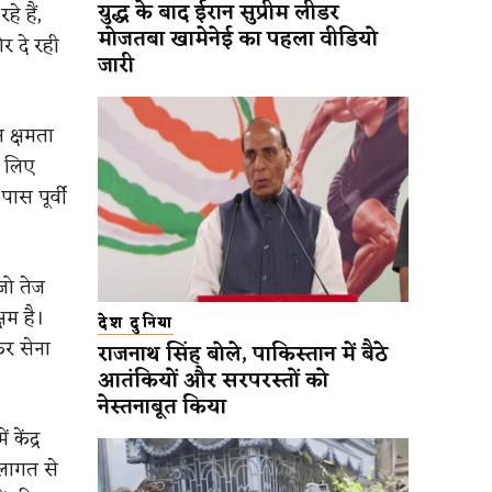
युद्ध के बाद ईरान सुप्रीम लीडर
े हैं,
मोजतबा खामेनेई का पहला वीडियो
र दे रही
जारी
 क्षमता
े लिए
ास पूर्वी
 जो तेज
षम है।
देश दुनिया
कर सेना
राजनाथ सिंह बोले, पाकिस्तान में बैठे
आतंकियों और सरपरस्तों को
नेस्तनाबूत किया
केंद्र
 लागत से