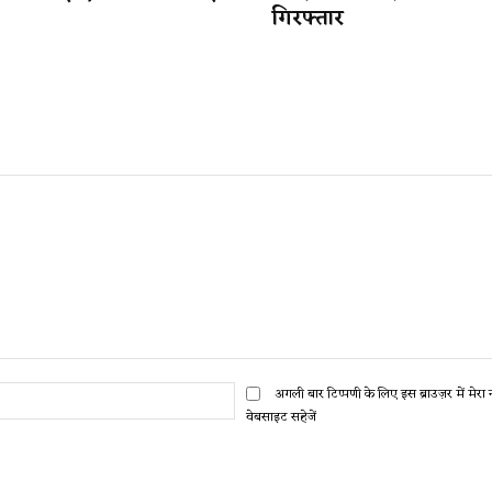
गिरफ्तार
ईमेल:*
अगली बार टिप्पणी के लिए इस ब्राउज़र में मेर
वेबसाइट सहेजें