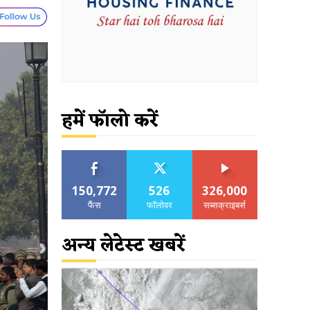
हमें फॉलो करें
150,772
526
326,000
फैंस
फॉलोवर
सब्सक्राइबर्स
अन्य लेटेस्ट खबरें