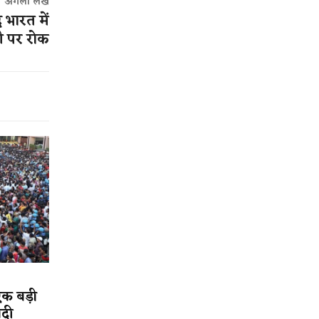
अगला लेख
 भारत में
री पर रोक
एक बड़ी
ादी