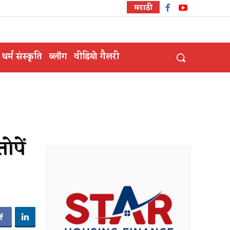
मराठी
धर्म संस्कृति
ब्लॉग
वीडियो गैलरी
ोपें