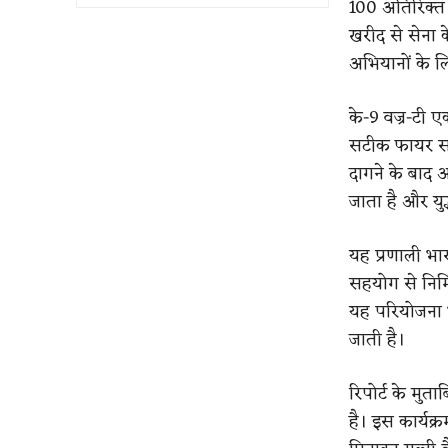
100 अतिरिक्त 
खरीद से सेना 
अभियानों के 
के-9 वज्र-टी ए
सटीक फायर सपोर
दागने के बाद 
जाता है और युद्
यह प्रणाली भारत
सहयोग से निर्म
यह परियोजना भ
जाती है।
रिपोर्ट के मु
है। इस कार्यक्