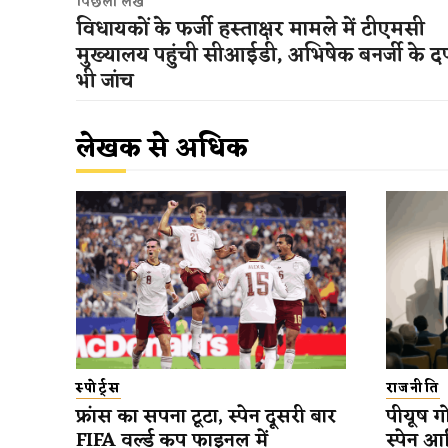
पिछला लेख
विधायकों के फर्जी हस्ताक्षर मामले में टीएमसी
मुख्यालय पहुंची सीआईडी, अभिषेक बनर्जी के दफ्
भी जांच
लेखक से अधिक
स्पोर्ट्स
राजनीति
फ्रांस का सपना टूटा, स्पेन दूसरी बार
पीयूष गो
FIFA वर्ल्ड कप फाइनल में
स्पेन आ