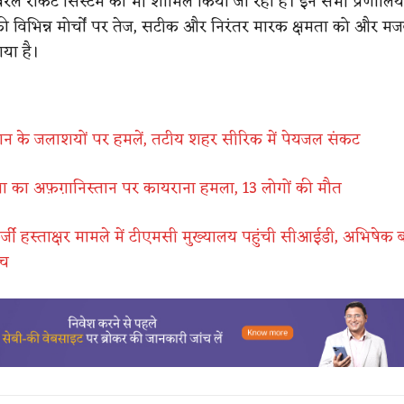
बैरल रॉकेट सिस्टम को भी शामिल किया जा रहा है। इन सभी प्रणालियो
ी विभिन्न मोर्चों पर तेज, सटीक और निरंतर मारक क्षमता को और मज
गया है।
ान के जलाशयों पर हमलें, तटीय शहर सीरिक में पेयजल संकट
ना का अफ़ग़ानिस्तान पर कायराना हमला, 13 लोगों की मौत
्जी हस्ताक्षर मामले में टीएमसी मुख्यालय पहुंची सीआईडी, अभिषेक बन
ंच