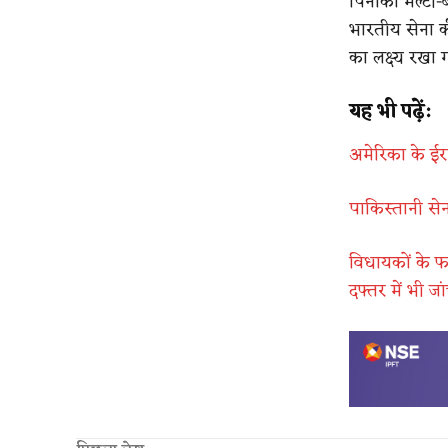
पिनाका मल्टी-
भारतीय सेना क
का लक्ष्य रखा 
यह भी पढ़ें:
अमेरिका के ईर
पाकिस्तानी से
विधायकों के फर
दफ्तर में भी जा