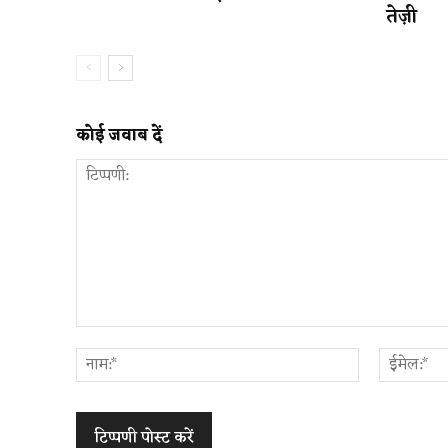
तेज़ी
कोई जवाब दें
टिप्पणी:
नाम:*