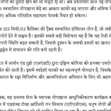
तोपों की दूसरी खेप को भी मंजूरी दी थी। अब प्रस्तावित 300 नई तोप
के स्वचालित तोपखाना बेड़े का आकार काफी बढ़ जाएगा और भविष्य 
लिए अधिक गतिशील सहायता नेटवर्क तैयार हो सकेगा।
क 155 मिमी/52 कैलिबर की ट्रैक्ड स्वचालित हॉवित्जर तोप है, जो लंब
्ट देने में सक्षम है। इसकी सबसे बड़ी विशेषता यह है कि यह तेजी स
अपनी स्थिति बदल सकती है, जिससे दुश्मन के जवाबी हमलों का खतर
धक्षेत्र में संचालन की गति बनी रहती है।
 में लार्सन एंड टुब्रो (एलएंडटी) द्वारा दक्षिण कोरिया की हनव्हा एयरो
ित की जाती है। इसमें स्वदेशी घटकों का महत्वपूर्ण योगदान है, जिस
ारत के रक्षा विनिर्माण और आत्मनिर्भरता अभियान के लिए भी अहम
ताबिक, यह प्रस्ताव सेना के व्यापक तोपखाना आधुनिकीकरण कार्यक्रम क
रम में एडवांस्ड टोव्ड आर्टिलरी गन सिस्टम (एटीएजीएस), धनुष तोपों औ