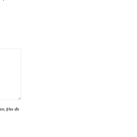
ा नाम, ईमेल और