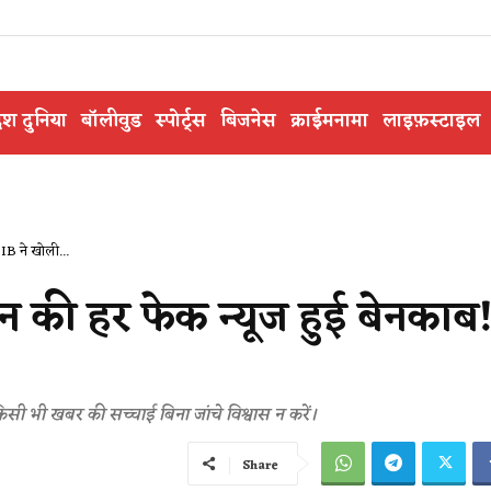
ेश दुनिया
बॉलीवुड
स्पोर्ट्स
बिजनेस
क्राईमनामा
लाइफ़स्टाइल
IB ने खोली...
न की हर फेक न्यूज हुई बेनकाब
ी भी खबर की सच्चाई बिना जांचे विश्वास न करें।
Share