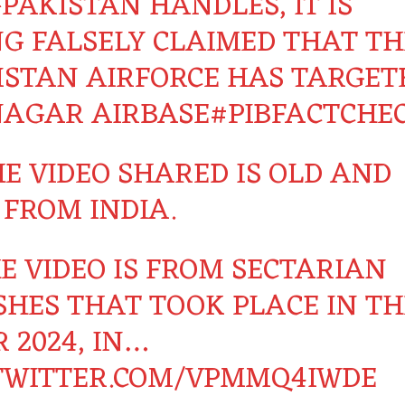
PAKISTAN HANDLES, IT IS
NG FALSELY CLAIMED THAT TH
ISTAN AIRFORCE HAS TARGET
NAGAR AIRBASE
#PIBFACTCHE
HE VIDEO SHARED IS OLD AND
 FROM INDIA.
E VIDEO IS FROM SECTARIAN
SHES THAT TOOK PLACE IN TH
 2024, IN…
.TWITTER.COM/VPMMQ4IWDE