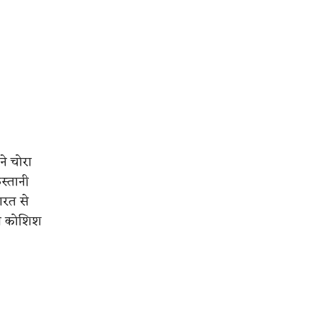
ने चोरा
स्तानी
ारत से
ाब कोशिश