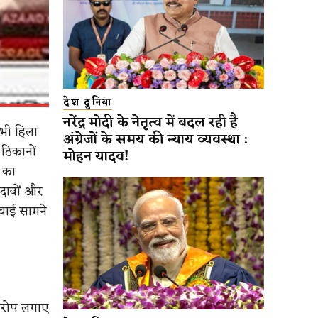
देश दुनिया
नरेंद्र मोदी के नेतृत्व में बदल रही है
 भी हिला
अंग्रेजों के समय की न्याय व्यवस्था :
ठिकानों
मोहन यादव!
 का
दावों और
चाई सामने
आरोप लगाए