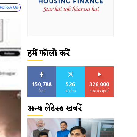
हमें फॉलो करें
150,788
526
326,000
फैंस
फॉलोवर
सब्सक्राइबर्स
अन्य लेटेस्ट खबरें