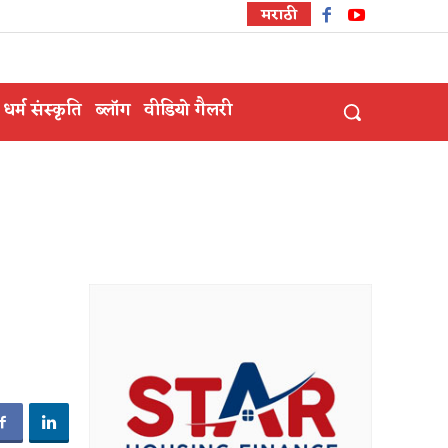
मराठी
धर्म संस्कृति
ब्लॉग
वीडियो गैलरी
!