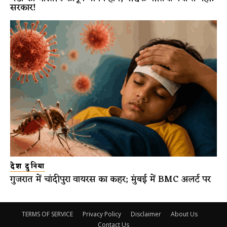
सरकार!
देश दुनिया
गुजरात में चांदीपुरा वायरस का कहर; मुंबई में BMC अलर्ट पर
TERMS OF SERVICE
Privacy Policy
Disclaimer
About Us
Contact Us