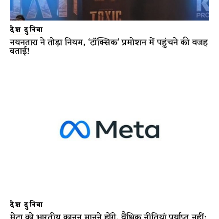
देश दुनिया
नयनतारा ने तोड़ा नियम, ‘टॉक्सिक’ प्रमोशन में पहुंचने की वजह
बताई!
देश दुनिया
मेटा को भारतीय कानून मानने होंगे, वैश्विक नीतियां पर्याप्त नहीं: