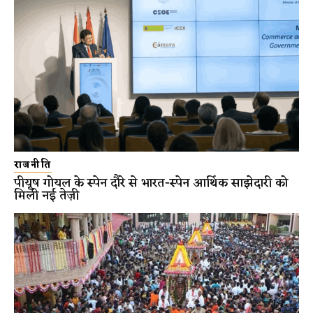
राजनीति
पीयूष गोयल के स्पेन दौरे से भारत-स्पेन आर्थिक साझेदारी को
मिली नई तेज़ी