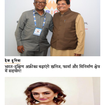
देश दुनिया
भारत-दक्षिण अफ्रीका बढ़ाएंगे खनिज, फार्मा और विनिर्माण क्षेत्र
में सहयोग!