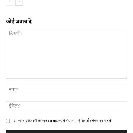
कोई जवाब दें
टिप्पणी:
ना
ईम
अगली बार टिप्पणी के लिए इस ब्राउज़र में मेरा नाम, ईमेल और वेबसाइट सहेजें