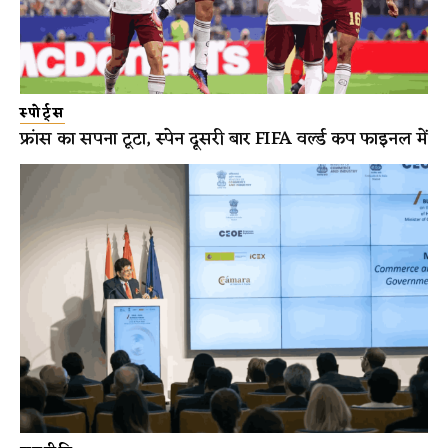
स्पोर्ट्स
फ्रांस का सपना टूटा, स्पेन दूसरी बार FIFA वर्ल्ड कप फाइनल में