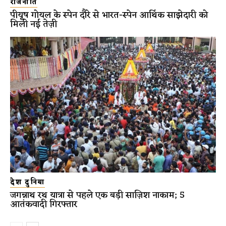
राजनीति
पीयूष गोयल के स्पेन दौरे से भारत-स्पेन आर्थिक साझेदारी को
मिली नई तेज़ी
देश दुनिया
जगन्नाथ रथ यात्रा से पहले एक बड़ी साज़िश नाकाम; 5
आतंकवादी गिरफ्तार