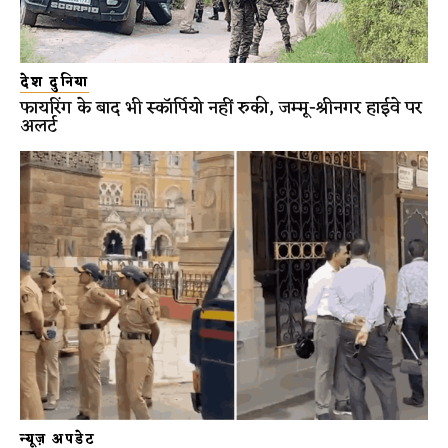
देश दुनिया
फायरिंग के बाद भी स्कॉर्पियो नहीं रुकी, जम्मू-श्रीनगर हाईवे पर
अलर्ट
न्यूज़ अपडेट