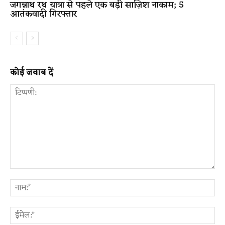
जगन्नाथ रथ यात्रा से पहले एक बड़ी साज़िश नाकाम; 5
आतंकवादी गिरफ्तार
कोई जवाब दें
टिप्पणी:
ना
ईम