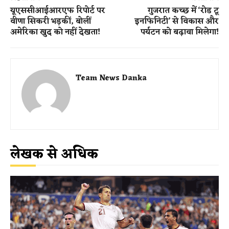
यूएससीआईआरएफ रिपोर्ट पर
गुजरात कच्छ में ‘रोड टू
वीणा सिकरी भड़कीं, बोलीं
इनफिनिटी’ से विकास और
अमेरिका खुद को नहीं देखता!
पर्यटन को बढ़ावा मिलेगा!
Team News Danka
लेखक से अधिक