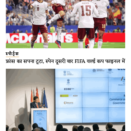
स्पोर्ट्स
फ्रांस का सपना टूटा, स्पेन दूसरी बार FIFA वर्ल्ड कप फाइनल में