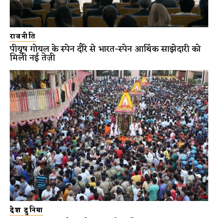
राजनीति
पीयूष गोयल के स्पेन दौरे से भारत-स्पेन आर्थिक साझेदारी को
मिली नई तेज़ी
देश दुनिया