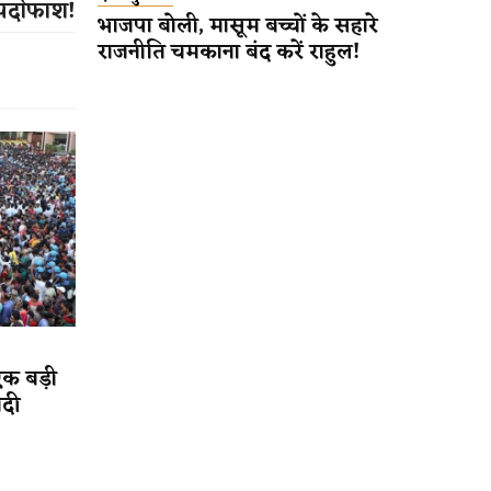
पर्दाफाश!
भाजपा बोली, मासूम बच्चों के सहारे
राजनीति चमकाना बंद करें राहुल!
एक बड़ी
ादी