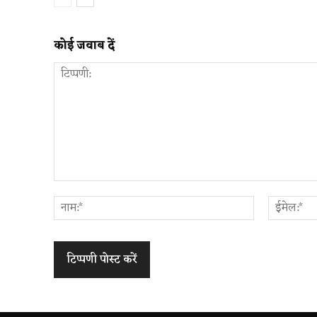
कोई जवाब दें
टिप्पणी:
नाम:*