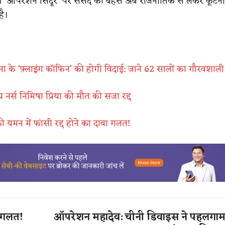
ी। ‘ऑपरेशन सिंदूर’ पर संसद की बहस अब राजनीतिक से लेकर कूटन
है।
ना के ‘फ़्लाइंग कॉफिन’ की होगी विदाई: जाने 62 सालों का गौरवशाल
 नर्स निमिषा प्रिया की मौत की सजा रद्द
की यमन में फांसी रद्द होने का दावा गलत!
ा गलत!
ऑपरेशन महादेव: चीनी डिवाइस ने पहलगाम