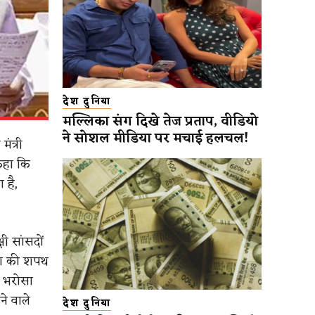
देश दुनिया
मल्लिका संग दिखे तेज प्रताप, वीडियो
ने सोशल मीडिया पर मचाई हलचल!
ंत्री
कहा कि
 है,
षी सांसदों
देश की शपथ
र भरोसा
ने वाले
देश दुनिया