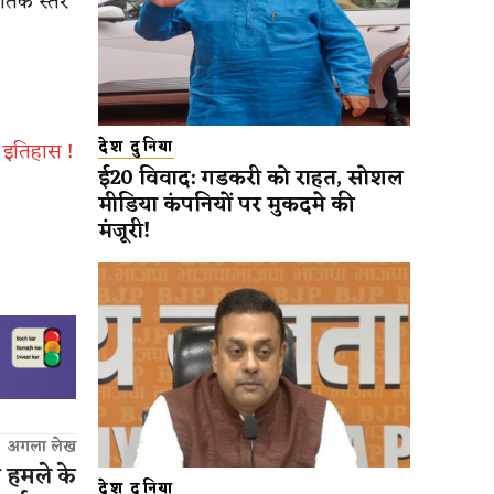
ीतिक स्तर
देश दुनिया
ी इतिहास !
ई20 विवाद: गडकरी को राहत, सोशल
मीडिया कंपनियों पर मुकदमे की
मंजूरी!
अगला लेख
 हमले के
देश दुनिया