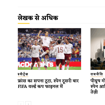
लेखक से अधिक
स्पोर्ट्स
राजनीति
फ्रांस का सपना टूटा, स्पेन दूसरी बार
पीयूष गो
FIFA वर्ल्ड कप फाइनल में
स्पेन आ
तेज़ी