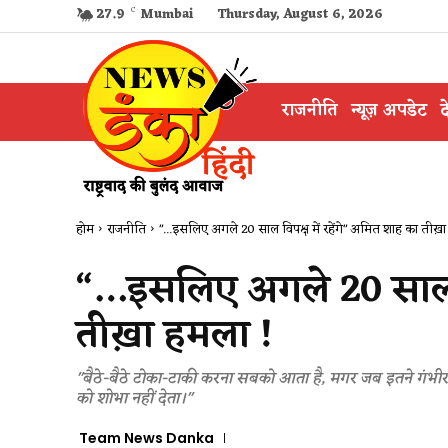
27.9
C
Mumbai
Thursday, August 6, 2026
राजनीति
न्यूज़ अपडेट
द
होम
राजनीति
"...इसलिए अगले 20 साल विपक्ष में रहेंगे" अमित शाह का तीख़ा
“…इसलिए अगले 20 साल वि
तीख़ा हमला !
"बैठे-बैठे टोका-टाकी करना सबको आता है, मगर जब इतने गंभीर वि
को शोभा नहीं देता।"
Team News Danka