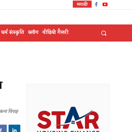
मराठी
धर्म संस्कृति
ब्लॉग
वीडियो गैलरी
ा
कना विपक्ष