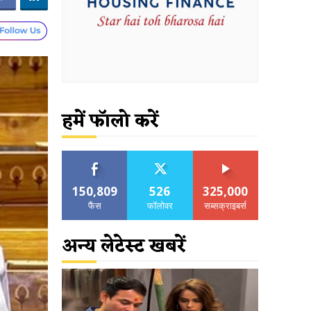
हमें फॉलो करें
150,809
526
325,000
फैंस
फॉलोवर
सब्सक्राइबर्स
अन्य लेटेस्ट खबरें