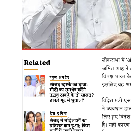
लोकसभा में ‘ऑपर
Related
अमित शाह ने त
विपक्ष भारत के
न्यूज़ अपडेट
इसलिए वह अगले 
सांसद म्हस्के का दावा:
मोदी का समर्थन करेंगे
उद्धव ठाकरे के दो सांसद?
विदेश मंत्री ए
ठाकरे गुट में भूचाल?
ने व्यवधान डा
देश दुनिया
लिए हुए विदेश 
संसद में महिलाओं का
है। यही कारण है
प्रतिशत कम ​हुआ​; किस