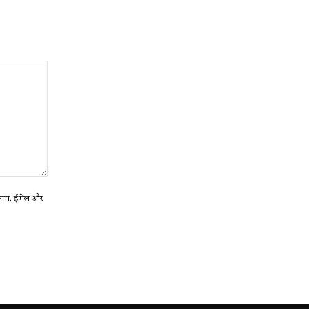
ा नाम, ईमेल और