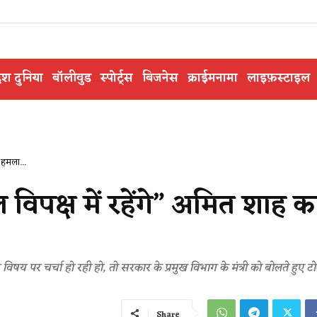
ेश दुनिया
बॉलीवुड
स्पोर्ट्स
बिजनेस
क्राईमनामा
लाइफ़स्टाइल
 हमला...
पक्ष में रहेंगे” अमित शाह क
षय पर चर्चा हो रही हो, तो सरकार के प्रमुख विभाग के मंत्री को बोलते हुए टो
Share