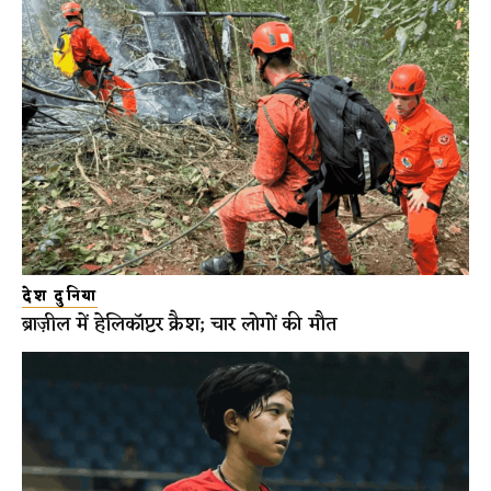
देश दुनिया
ब्राज़ील में हेलिकॉप्टर क्रैश; चार लोगों की मौत