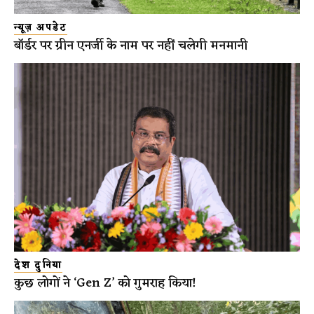
न्यूज़ अपडेट
बॉर्डर पर ग्रीन एनर्जी के नाम पर नहीं चलेगी मनमानी
देश दुनिया
कुछ लोगों ने ‘Gen Z’ को गुमराह किया!