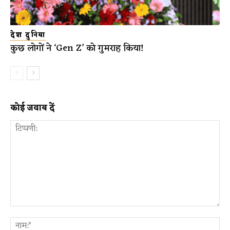
देश दुनिया
कुछ लोगों ने ‘Gen Z’ को गुमराह किया!
कोई जवाब दें
टिप्पणी:
ना