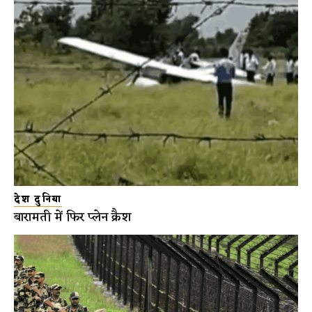
देश दुनिया
बारामती में फिर प्लेन क्रैश