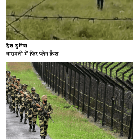
देश दुनिया
बारामती में फिर प्लेन क्रैश