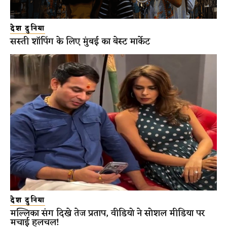
देश दुनिया
सस्ती शॉपिंग के लिए मुंबई का बेस्ट मार्केट
देश दुनिया
मल्लिका संग दिखे तेज प्रताप, वीडियो ने सोशल मीडिया पर
मचाई हलचल!