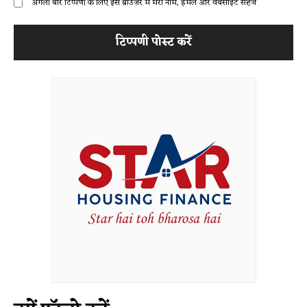
अगली बार टिप्पणी के लिए इस ब्राउज़र में मेरा नाम, ईमेल और वेबसाइट सहेजें