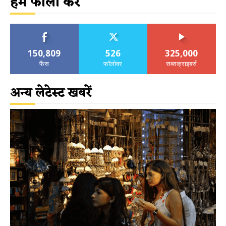
हमें फॉलो करें
150,809
526
325,000
फैंस
फॉलोवर
सब्सक्राइबर्स
अन्य लेटेस्ट खबरें