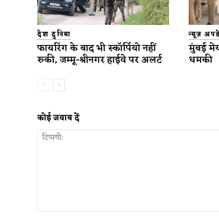
देश दुनिया
न्यूज़ अप
फायरिंग के बाद भी स्कॉर्पियो नहीं
मुंबई मे
रुकी, जम्मू-श्रीनगर हाईवे पर अलर्ट
धमकी
कोई जवाब दें
टिप्पणी: