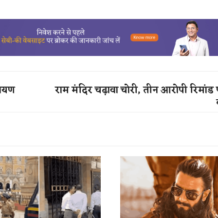
मायण
राम मंदिर चढ़ावा चोरी, तीन आरोपी रिमांड 