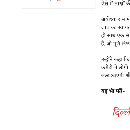
ऐसे में लाखों क
अयोध्या राम म
जांच का स्वाग
ही साथ एक संत 
है, जो पूर्ण नि
उन्होंने कहा 
कमेटी में लोगो
जल्द आएगी और
यह भी पढ़ें-
दिल्