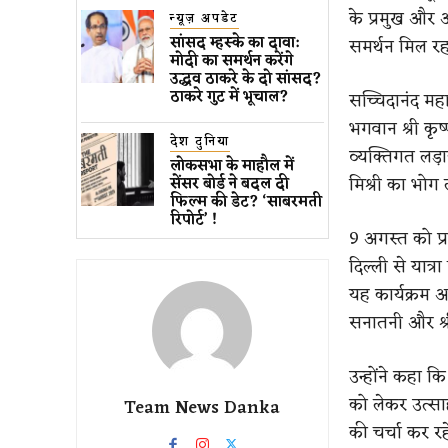
के प्रमुख और अन
न्यूज़ अपडेट
सांसद म्हस्के का दावा:
समर्थन मिल रह
मोदी का समर्थन करेंगे
उद्धव ठाकरे के दो सांसद?
ठाकरे गुट में भूचाल?
सच्चिदानंद मह
भगवान श्री कृ
देश दुनिया
व्यक्तिगत लड़ा
लोकसभा के माहौल में
मिश्री का भोग 
सेंसर बोर्ड ने बदल दी
फिल्म की डेट? ‘साबरमती
रिपोर्ट’ !
9 अगस्त को प्
दिल्ली से यात्
यह कार्यक्रम अ
सनातनी और श्री
उन्होंने कहा कि 
को लेकर उत्सा
Team News Danka
की चर्चा कर रहे