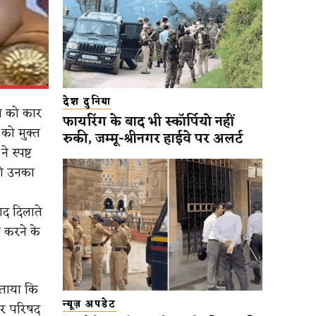
देश दुनिया
्त को कार
फायरिंग के बाद भी स्कॉर्पियो नहीं
को मुक्त
रुकी, जम्मू-श्रीनगर हाईवे पर अलर्ट
 स्पष्ट
 को उनका
द दिलाते
 करने के
बताया कि
न्यूज़ अपडेट
पुर परिषद