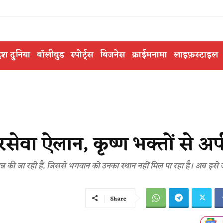
ेश दुनिया
बॉलीवुड
स्पोर्ट्स
बिजनेस
क्राईमनामा
लाइफ़स्टाइल
रसेवा ऐलान, कृष्ण भक्तों से अ
त्पन्न की जा रही हैं, जिससे भगवान को उनका स्थान नहीं मिल पा रहा है। अब इसे 
Share