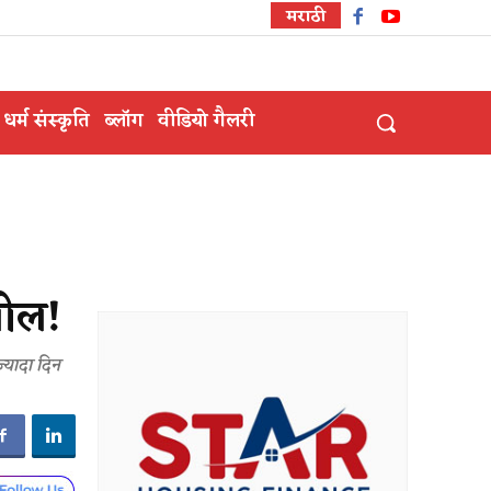
मराठी
धर्म संस्कृति
ब्लॉग
वीडियो गैलरी
पील!
ज्यादा दिन