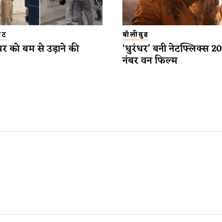
डेट
बॉलीवुड
यर को बम से उड़ाने की
‘धुरंधर’ बनी नेटफ्लिक्स 
नंबर वन फिल्म