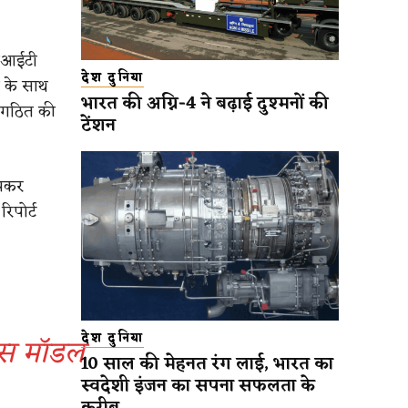
एसआईटी
देश दुनिया
े के साथ
भारत की अग्नि-4 ने बढ़ाई दुश्मनों की
ी गठित की
टेंशन
ूझकर
िपोर्ट
कास मॉडल
देश दुनिया
10 साल की मेहनत रंग लाई, भारत का
स्वदेशी इंजन का सपना सफलता के