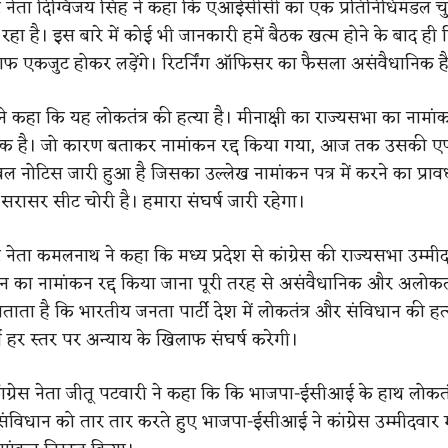
िष्ठ नेता दिग्विजय सिंह ने कहा कि एआईसीसी का एक प्रतिनिधिमंडल च
ा है। इस बारे में कोई भी जानकारी हमें बैठक खत्म होने के बाद ही 
 एकजुट होकर लड़ेंगे। रिटर्निंग ऑफिसर का फैसला असंवैधानिक ह
ने कहा कि यह लोकतंत्र की हत्या है। मीनाक्षी का राज्यसभा का नामांकन
िक है। जो कारण बताकर नामांकन रद्द किया गया, आज तक उसक
केवल नोटिस जारी हुआ है जिसका उल्लेख नामांकन पत्र में करने का प्रा
 सरासर सीट चोरी है। हमारा संघर्ष जारी रहेगा।
िष्ठ नेता कमलनाथ ने कहा कि मध्य प्रदेश से कांग्रेस की राज्यसभा उम्मी
जन का नामांकन रद्द किया जाना पूरी तरह से असंवैधानिक और अलोकतां
ताता है कि भारतीय जनता पार्टी देश में लोकतंत्र और संविधान की हत
र्टी हर स्तर पर अन्याय के खिलाफ संघर्ष करेगी।
कांग्रेस नेता जीतू पटवारी ने कहा कि कि भाजपा-ईसीआई के हाथ लोकतंत
। संविधान को तार तार करते हुए भाजपा-ईसीआई ने कांग्रेस उम्मीदवार म