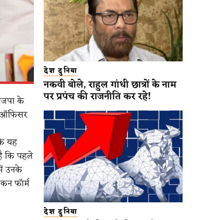
देश दुनिया
नकवी बोले, राहुल गांधी छात्रों के नाम
पर प्रपंच की राजनीति कर रहे!
भाजपा के
िंग ऑफिसर
 कि यह
है कि पहले
ें उनके
कन फॉर्म
देश दुनिया