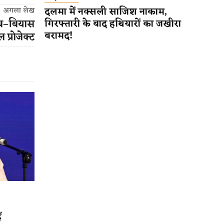
दलमा में नक्सली साजिश नाकाम,
अगला लेख
नाब–बियास
गिरफ्तारी के बाद हथियारों का जखीरा
बरामद!
प्रोजेक्ट
ं