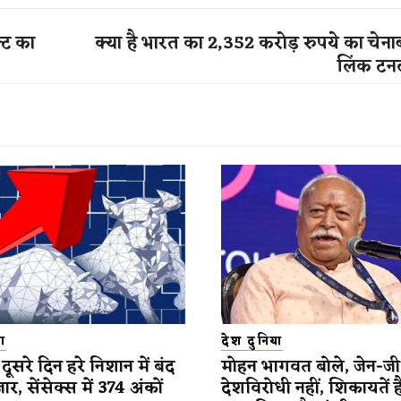
्ट का
क्या है भारत का 2,352 करोड़ रुपये का चे
लिंक टनल 
ा
देश दुनिया
ूसरे दिन हरे निशान में बंद
मोहन भागवत बोले, जेन-जी
र, सेंसेक्स में 374 अंकों
देशविरोधी नहीं, शिकायतें है