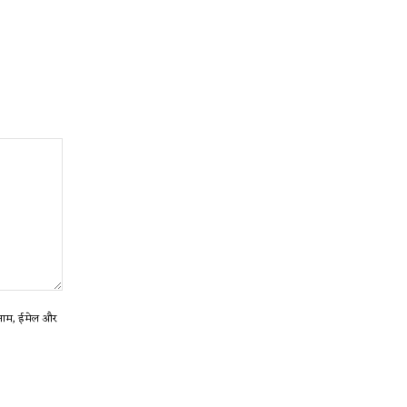
ा नाम, ईमेल और