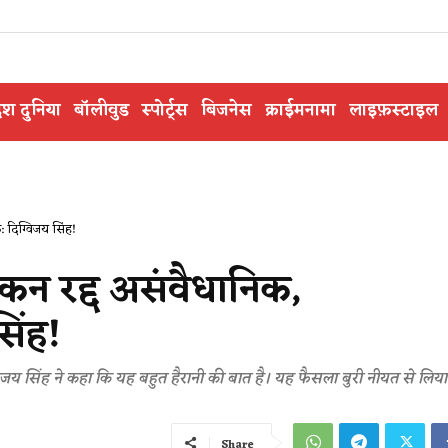
ेश दुनिया
बॉलीवुड
स्पोर्ट्स
बिजनेस
क्राईमनामा
लाइफ़स्टाइल
: दिग्विजय सिंह!
ंकन रद्द असंवैधानिक,
िंह!
दिग्विजय सिंह ने कहा कि यह बहुत हैरानी की बात है। यह फैसला बुरी नीयत से लि
Share