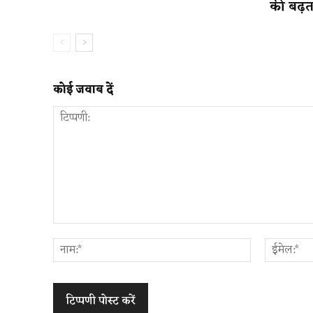
की बढ़त
कोई जवाब दें
टिप्पणी:
नाम:*