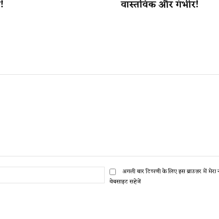
!
वास्तविक और गंभीर!
ईमेल:*
अगली बार टिप्पणी के लिए इस ब्राउज़र में मेर
वेबसाइट सहेजें