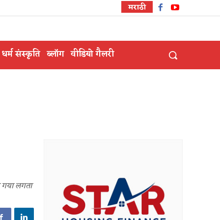
मराठी
धर्म संस्कृति
ब्लॉग
वीडियो गैलरी
या गया लगता