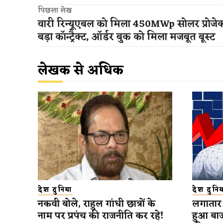
पिछला लेख
वारी रिन्यूएबल को मिला 450MWp सोलर प्रोजेक
बड़ा कॉन्ट्रैक्ट, ऑर्डर बुक को मिला मजबूत बूस्ट
लेखक से अधिक
देश दुनिया
देश दुनिय
नकवी बोले, राहुल गांधी छात्रों के
लगातार द
नाम पर प्रपंच की राजनीति कर रहे!
हुआ बाजा