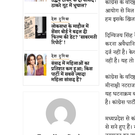
उद्धव ठाकरे के दो सांसद?
कांग्रेस के वर
ठाकरे गुट में भूचाल?
आयोग से मिल रह
हम इसके खिलाफ
देश दुनिया
लोकसभा के माहौल में
सेंसर बोर्ड ने बदल दी
दिग्विजय सिंह 
फिल्म की डेट? ‘साबरमती
रिपोर्ट’ !
करना अवैधान
दर्ज नहीं है। 
देश दुनिया
नहीं है। यह तो
संसद में महिलाओं का
प्रतिशत कम ​हुआ​; किस
पार्टी में सबसे ज्यादा
कांग्रेस के वर
महिला सांसद हैं?
मीनाक्षी नटरा
यह घटनाक्रम ब
है। कांग्रेस पा
मध्यप्रदेश से 
से सने हुए हैं