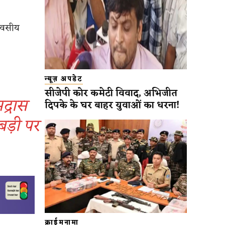
दिवसीय
न्यूज़ अपडेट
सीजेपी कोर कमेटी विवाद, अभिजीत
द्रास
दिपके के घर बाहर युवाओं का धरना!
बड़ी पर
क्राईमनामा