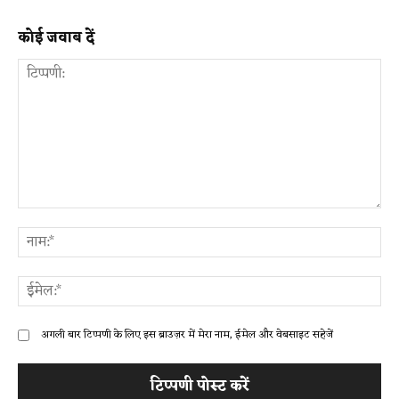
कोई जवाब दें
टिप्पणी:
ना
ईम
अगली बार टिप्पणी के लिए इस ब्राउज़र में मेरा नाम, ईमेल और वेबसाइट सहेजें