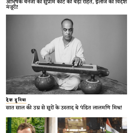
अभिषेक बनर्जी को सुप्रीम कोर्ट की बड़ी राहत, इलाज को विदेश
मंजूरी!
देश दुनिया
सात साल की उम्र से सुरों के उस्ताद थे पंडित लालमणि मिश्र!