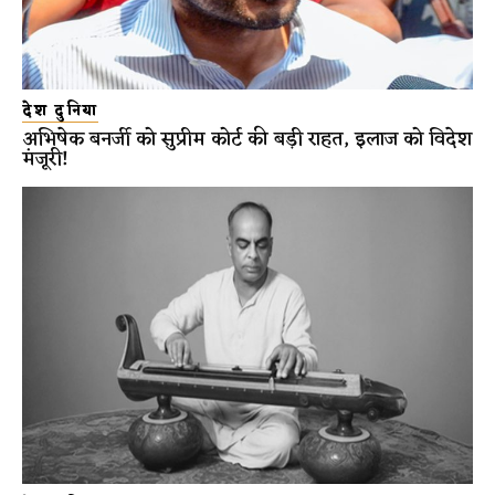
देश दुनिया
अभिषेक बनर्जी को सुप्रीम कोर्ट की बड़ी राहत, इलाज को विदेश
मंजूरी!