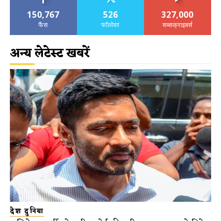
150,767
526
327,000
फैंस
फॉलोवर
सब्सक्राइबर्स
अन्य लेटेस्ट खबरें
देश दुनिया