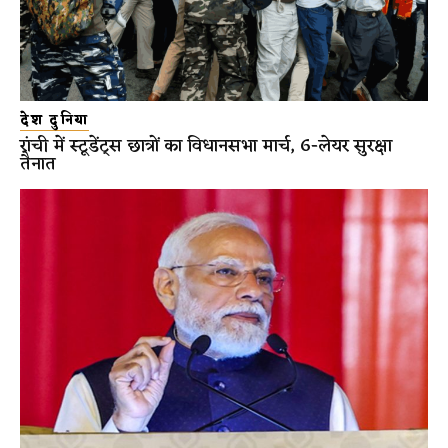
देश दुनिया
रांची में स्टूडेंट्स छात्रों का विधानसभा मार्च, 6-लेयर सुरक्षा
तैनात