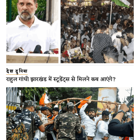
देश दुनिया
राहुल गांधी झारखंड में स्टूडेंट्स से मिलने कब आएंगे?