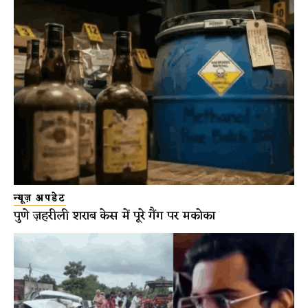
न्यूज़ अपडेट
पुणे ज़हरीली शराब केस में पूरे गैंग पर मकोका