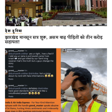
देश दुनिया
झारखंड मानसून सत्र शुरू, असम बाढ़ पीड़ितों को तीन करोड़
सहायता!