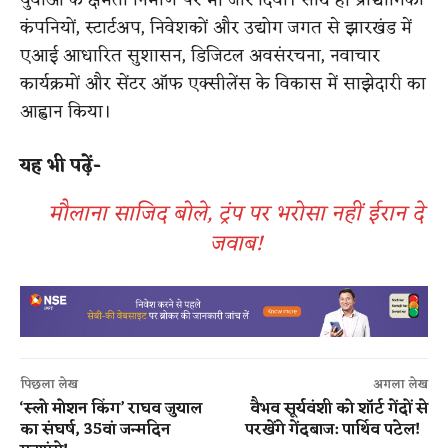
युवाओं के क्षमता निर्माण पर भी जोर दिया। साथ ही प्रौद्योगिकी
कंपनियों, स्टार्टअप, निवेशकों और उद्योग जगत से झारखंड में
एआई आधारित सुशासन, डिजिटल अवसंरचना, नवाचार
कार्यक्रमों और सेंटर ऑफ एक्सीलेंस के विकास में साझेदारी का
आह्वान किया।
यह भी पढ़ें-
मौलाना साजिद बोले, ट्रंप पर भरोसा नहीं ईरान दे
जवाब!
पिछला लेख
अगला लेख
‘स्लो मोशन किंग’ राघव जुयाल
वैभव सूर्यवंशी को शॉर्ट गेंदों से
का संघर्ष, 35वां जन्मदिन
परखेंगे गेंदबाज: पार्थिव पटेल!