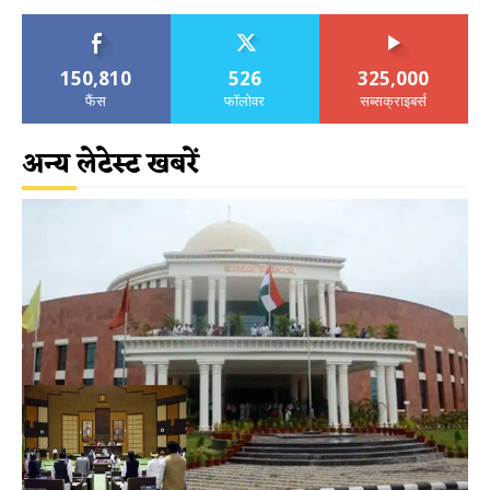
150,810
526
325,000
फैंस
फॉलोवर
सब्सक्राइबर्स
अन्य लेटेस्ट खबरें