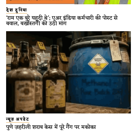
देश दुनिया
‘राम एक बुरे यहूदी थे’; एअर इंडिया कर्मचारी की पोस्ट से
बवाल, बर्खास्तगी की उठी मांग
न्यूज़ अपडेट
पुणे ज़हरीली शराब केस में पूरे गैंग पर मकोका