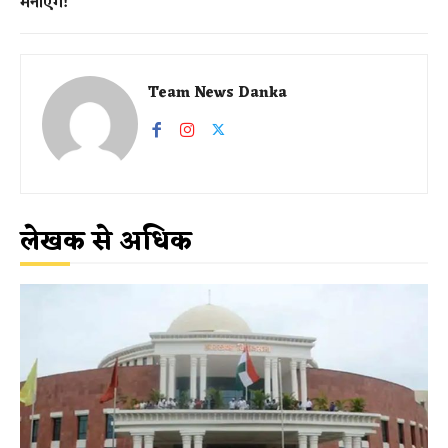
मनाएंगे!
Team News Danka
लेखक से अधिक