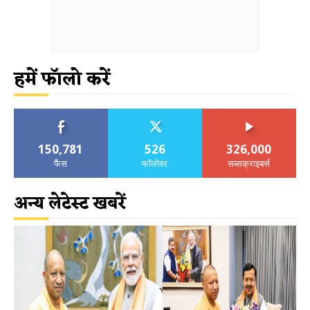
हमें फॉलो करें
150,781
526
326,000
फैंस
फॉलोवर
सब्सक्राइबर्स
अन्य लेटेस्ट खबरें