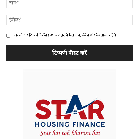
ना
ईम
अगली बार टिप्पणी के लिए इस ब्राउज़र में मेरा नाम, ईमेल और वेबसाइट सहेजें