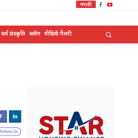
मराठी
धर्म संस्कृति
ब्लॉग
वीडियो गैलरी