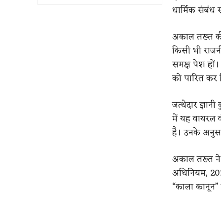
धार्मिक संबंध
अकाल तख्त की
किसी भी राजनी
समक्ष पेश हों
को पारित कर 
जत्थेदार ज्ञान
में यह वायरल
है। उनके अनुसा
अकाल तख्त ने 
अधिनियम, 2026
“काला कानून” 