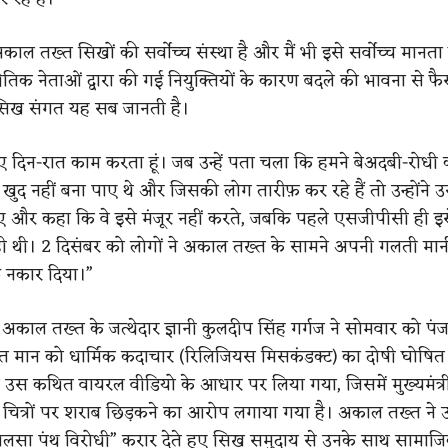
“अकाल तख्त सिखों की सर्वोच्च संस्था है और मैं भी इसे सर्वोच्च मानत
तिक नेताओं द्वारा की गई नियुक्तियों के कारण बदले की भावना से फ
 सिख संगत यह सब जानती है।
िए दिन-रात काम करता हूं। जब उन्हें पता चला कि हमने बेअदबी-रोधी 
े खुद नहीं बना पाए थे और जिसकी लोग तारीफ़ कर रहे हैं तो उन्होंने 
और कहा कि वे इसे मंजूर नहीं करते, जबकि पहले एसजीपीसी ही इस
ही थी। 2 दिसंबर को लोगों ने अकाल तख्त के सामने अपनी गलती मा
छ नकार दिया।”
अकाल तख्त के जत्थेदार ज्ञानी कुलदीप सिंह गर्गज ने सोमवार को पंज
गवंत मान को धार्मिक कदाचार (रिलिजियस मिसकंडक्ट) का दोषी घोषित
उस कथित वायरल वीडियो के आधार पर लिया गया, जिसमें मुख्यमंत्र
चित्रों पर शराब छिड़कने का आरोप लगाया गया है। अकाल तख्त ने उन्ह
लसा पंथ विरोधी” करार देते हुए सिख समुदाय से उनके साथ सामा