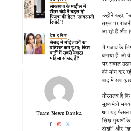
लोकसभा के माहौल में
सेंसर बोर्ड ने बदल दी
उन्होंने कहा, 
फिल्म की डेट? ‘साबरमती
रिपोर्ट’ !
तख्त पर राजनी
जा रहे हैं और
देश दुनिया
संसद में महिलाओं का
मैं पंजाब के ल
प्रतिशत कम ​हुआ​; किस
पार्टी में सबसे ज्यादा
बनाया है, जो व
महिला सांसद हैं?
पर सवाल उठाए 
की मांग कर र
बाद में सब कु
गौरतलब है कि 
मुख्यमंत्री भ
था। यह फैसला 
Team News Danka
सिख गुरुओं के 
दोखी” और “खा