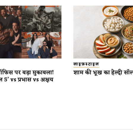
लाइफ़स्टाइल
ऑफिस पर बड़ा मुकाबला!
शाम की भूख का हेल्दी सॉल
 5’ vs प्रभास vs अक्षय