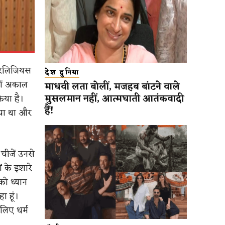
(रिलिजियस
देश दुनिया
नों अकाल
माधवी लता बोलीं, मजहब बांटने वाले
मुसलमान नहीं, आत्मघाती आतंकवादी
िया है।
हैं!
ाया था और
चीजें उनसे
 के इशारे
 को ध्यान
ा हूं।
 लिए धर्म