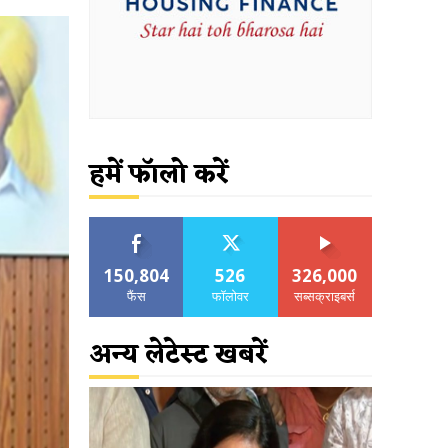
हमें फॉलो करें
150,804
526
326,000
फैंस
फॉलोवर
सब्सक्राइबर्स
अन्य लेटेस्ट खबरें