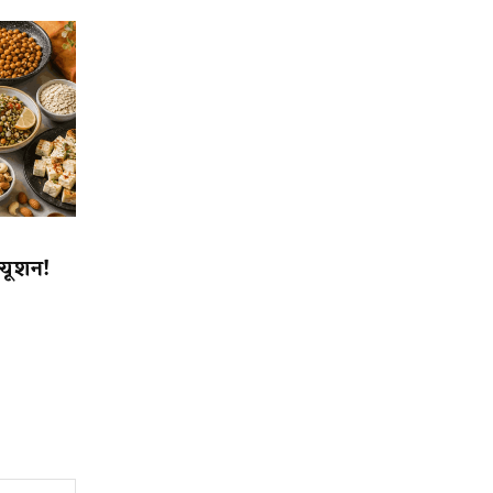
्यूशन!