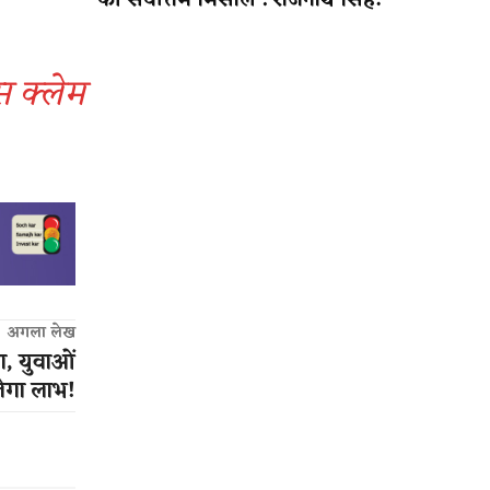
की सर्वोत्तम मिसाल : राजनाथ सिंह!
ंस क्लेम
अगला लेख
ा, युवाओं
ेगा लाभ!