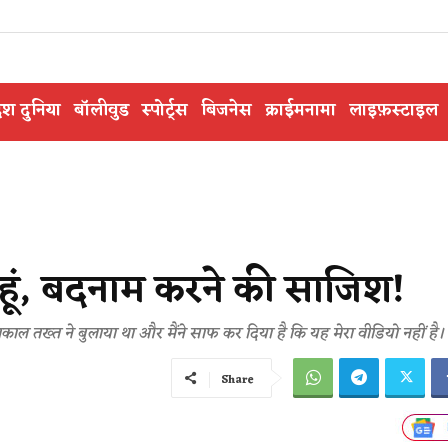
ेश दुनिया
बॉलीवुड
स्पोर्ट्स
बिजनेस
क्राईमनामा
लाइफ़स्टाइल
ीं हूं, बदनाम करने की साजिश!
ाल तख्त ने बुलाया था और मैंने साफ कर दिया है कि यह मेरा वीडियो नहीं है।
Share