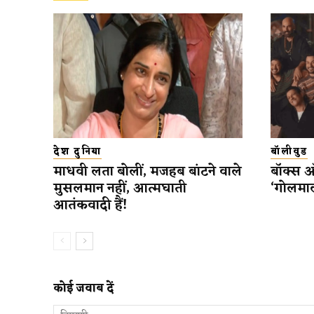
देश दुनिया
बॉलीवुड
माधवी लता बोलीं, मजहब बांटने वाले
बॉक्स 
मुसलमान नहीं, आत्मघाती
‘गोलमाल
आतंकवादी हैं!
कोई जवाब दें