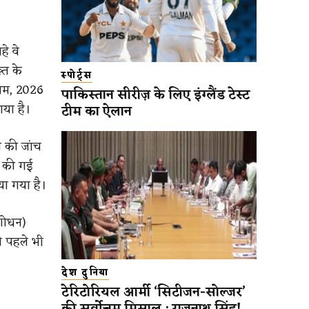
े वे
्त के
स्पोर्ट्स
ियम, 2026
पाकिस्तान सीरीज़ के लिए इंग्लैंड टेस्ट
या है।
टीम का ऐलान
ब की जांच
़ की गई
या गया है।
ंशोधन)
े पहले भी
देश दुनिया
टेरिटोरियल आर्मी ‘सिटीजन-सोल्जर’