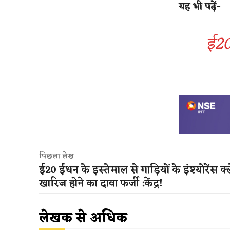
यह भी पढ़ें-
​​ई2
पिछला लेख
​​ई20 ईंधन के इस्तेमाल से गाड़ियों के इंश्योरेंस क
खारिज होने का दावा फर्जी :केंद्र​!
लेखक से अधिक