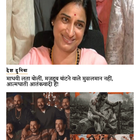
देश दुनिया
माधवी लता बोलीं, मजहब बांटने वाले मुसलमान नहीं,
आत्मघाती आतंकवादी हैं!