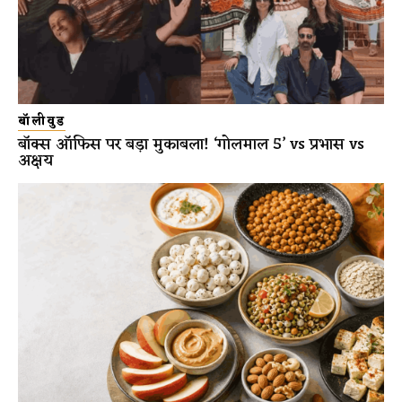
बॉलीवुड
बॉक्स ऑफिस पर बड़ा मुकाबला! ‘गोलमाल 5’ vs प्रभास vs
अक्षय