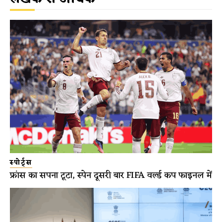
स्पोर्ट्स
फ्रांस का सपना टूटा, स्पेन दूसरी बार FIFA वर्ल्ड कप फाइनल में