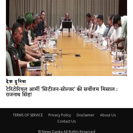
देश दुनिया
टेरिटोरियल आर्मी ‘सिटीजन-सोल्जर’ की सर्वोत्तम मिसाल :
राजनाथ सिंह!
TERMS OF SERVICE
Privacy Policy
Disclaimer
About Us
Contact Us
© News Danka All Rights Reserved