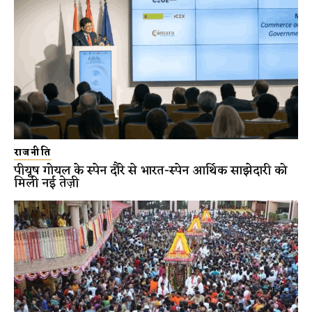
राजनीति
पीयूष गोयल के स्पेन दौरे से भारत-स्पेन आर्थिक साझेदारी को
मिली नई तेज़ी