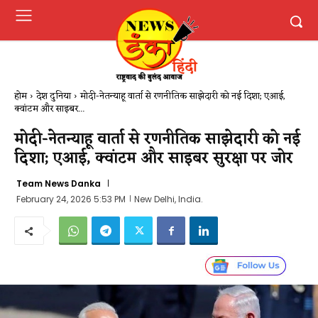
होम
देश दुनिया
मोदी-नेतन्याहू वार्ता से रणनीतिक साझेदारी को नई दिशा; एआई,
क्वांटम और साइबर...
मोदी-नेतन्याहू वार्ता से रणनीतिक साझेदारी को नई
दिशा; एआई, क्वांटम और साइबर सुरक्षा पर जोर
Team News Danka
February 24, 2026 5:53 PM
New Delhi, India.