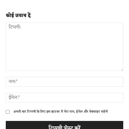
कोई जवाब दें
टिप्पणी:
ना
ईम
अगली बार टिप्पणी के लिए इस ब्राउज़र में मेरा नाम, ईमेल और वेबसाइट सहेजें