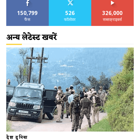
150,799
526
326,000
फैंस
फॉलोवर
सब्सक्राइबर्स
अन्य लेटेस्ट खबरें
देश दुनिया