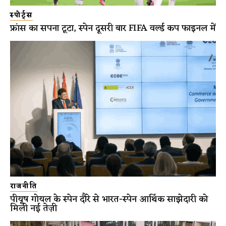
स्पोर्ट्स
फ्रांस का सपना टूटा, स्पेन दूसरी बार FIFA वर्ल्ड कप फाइनल में
राजनीति
पीयूष गोयल के स्पेन दौरे से भारत-स्पेन आर्थिक साझेदारी को
मिली नई तेज़ी