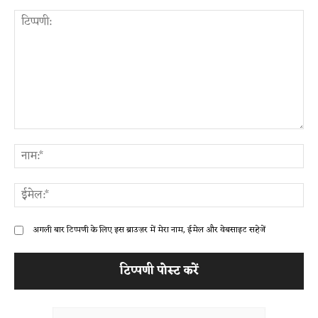
टिप्पणी:
ना
ईम
अगली बार टिप्पणी के लिए इस ब्राउज़र में मेरा नाम, ईमेल और वेबसाइट सहेजें