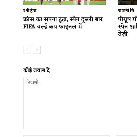
स्पोर्ट्स
राजनीति
फ्रांस का सपना टूटा, स्पेन दूसरी बार
पीयूष गो
FIFA वर्ल्ड कप फाइनल में
स्पेन आ
तेज़ी
कोई जवाब दें
टिप्पणी: