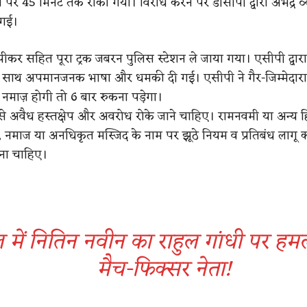
 पर 45 मिनट तक रोका गया। विरोध करने पर डीसीपी द्वारा अभद्र व
गई।
स्पीकर सहित पूरा ट्रक जबरन पुलिस स्टेशन ले जाया गया। एसीपी द्वारा
के साथ अपमानजनक भाषा और धमकी दी गई। एसीपी ने गैर-जिम्मेदार
 नमाज़ होगी तो 6 बार रुकना पड़ेगा।
 ऐसे अवैध हस्तक्षेप और अवरोध रोके जाने चाहिए। रामनवमी या अन्य हिं
, नमाज या अनधिकृत मस्जिद के नाम पर झूठे नियम व प्रतिबंध लागू क
ना चाहिए।
 में नितिन नवीन का राहुल गांधी पर हम
मैच-फिक्सर नेता!