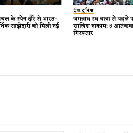
देश दुनिया
यल के स्पेन दौरे से भारत-
जगन्नाथ रथ यात्रा से पहले 
र्थिक साझेदारी को मिली नई
साज़िश नाकाम; 5 आतंकव
गिरफ्तार