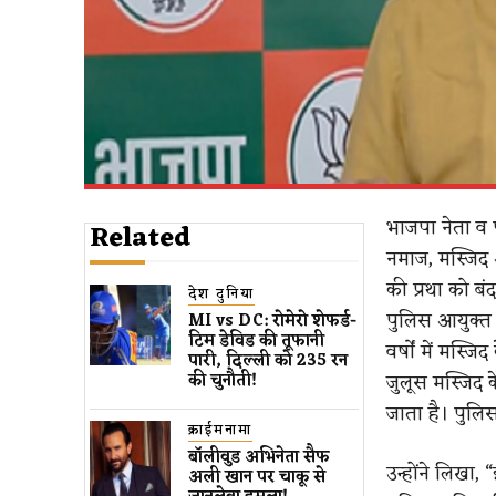
भाजपा नेता व प
Related
नमाज, मस्जिद 
की प्रथा को बं
देश दुनिया
पुलिस आयुक्त को
MI vs DC: रोमेरो शेफर्ड-
टिम डेविड की तूफानी
वर्षों में मस्
पारी, दिल्ली को 235 रन
जुलूस मस्जिद 
की चुनौती!
जाता है। पुलि
क्राईमनामा
बॉलीवुड​ अभिनेता सैफ
उन्होंने लिखा
अली खान पर चाकू से ​