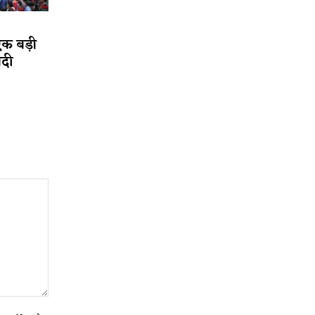
एक बड़ी
ादी