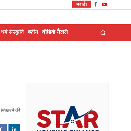
मराठी
धर्म संस्कृति
ब्लॉग
वीडियो गैलरी
रा निकलने की