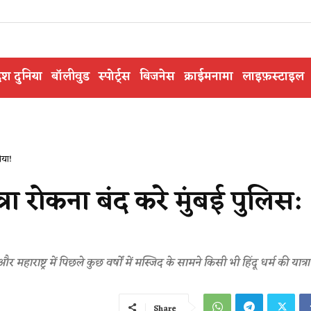
ेश दुनिया
बॉलीवुड
स्पोर्ट्स
बिजनेस
क्राईमनामा
लाइफ़स्टाइल
मैया!
ा रोकना बंद करे मुंबई पुलिस:
महाराष्ट्र में पिछले कुछ वर्षों में मस्जिद के सामने किसी भी हिंदू धर्म की यात्
Share