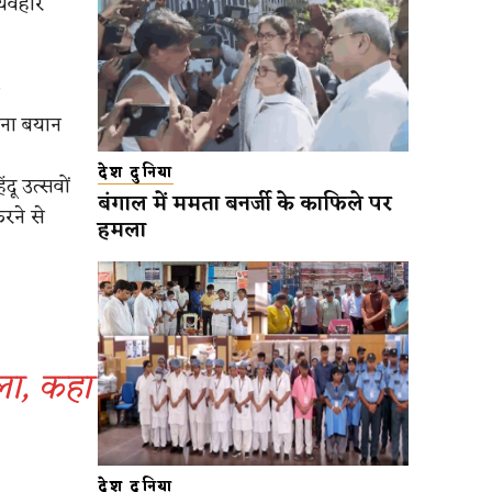
्यवहार
ाना बयान
देश दुनिया
दू उत्सवों
बंगाल में ममता बनर्जी के काफिले पर
रने से
हमला
ला, कहा
देश दुनिया