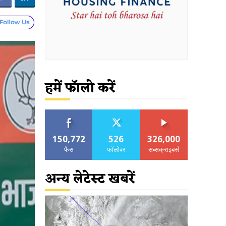
हमें फॉलो करें
150,772
526
326,000
फैंस
फॉलोवर
सब्सक्राइबर्स
अन्य लेटेस्ट खबरें