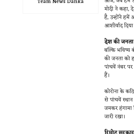
आज, जब हम अपने
Team News Danka
मोदी ने कहा, 
है, उन्होंने ह
आशीर्वाद दिया 
देश की जनता
बल्कि भविष्य क
की जनता को हम 
पांचवें नंबर प
हैं।
कोरोना के कठिन
से पांचवें स्था
जमकर हंगामा 
जारी रखा।
रिमोट सरकार 