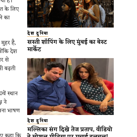
िया है।
रत के लिए
ने का
देश दुनिया
सस्ती शॉपिंग के लिए मुंबई का बेस्ट
मुहर है,
मार्केट
ोंकि देश
बर से
भी बढ़ती
वें स्थान
ष ने
अपना भाषण
देश दुनिया
मल्लिका संग दिखे तेज प्रताप, वीडियो
हुए कहा कि