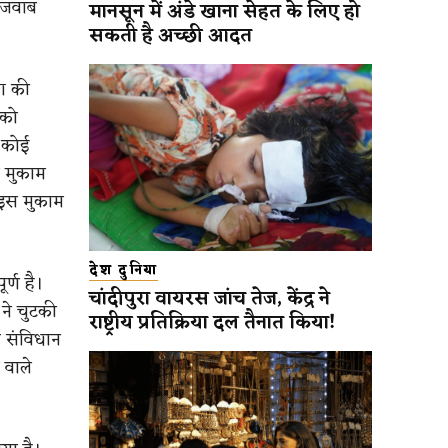
ा जवाब
मानसून में अंडे खाना सेहत के लिए हो
सकती है अच्छी आदत
ेश की
 को
ी कोई
म मुकाम
 इस मुकाम
देश दुनिया
र्ण है।
चांदीपुरा वायरस जांच तेज, केंद्र ने
 ने चुटकी
राष्ट्रीय प्रतिक्रिया दल तैनात किया!
 संविधान
 वाले