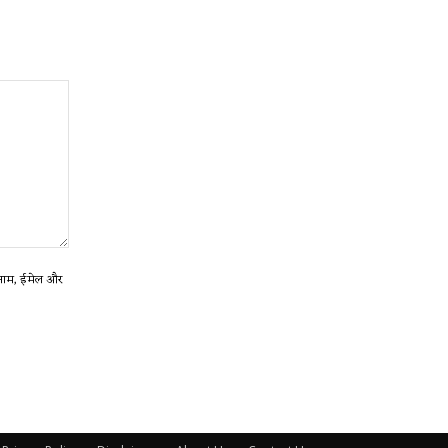
ा नाम, ईमेल और