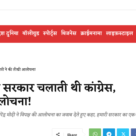
ेश दुनिया
बॉलीवुड
स्पोर्ट्स
बिजनेस
क्राईमनामा
लाइफ़स्टाइल
त्री ने की तीखी आलोचना!
रकार चलाती थी कांग्रेस,
आलोचना!
 नरेंद्र मोदी ने विपक्ष की आलोचना का जवाब देते हुए कहा, हमारी सरकार का एक
Share