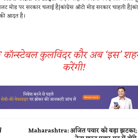
ट मोड पर सरकार चलाई है|कांग्रेस ऑटो मोड सरकार चाहती है|कांग्
की आदत है।
 कॉन्स्टेबल कुलविंदर कौर अब ‘इस’ शहर
करेंगी!
ं
Maharashtra: अजित पवार को बड़ा झटका; 