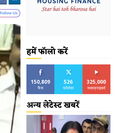
हमें फॉलो करें
150,809
526
325,000
फैंस
फॉलोवर
सब्सक्राइबर्स
अन्य लेटेस्ट खबरें