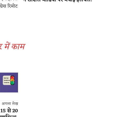
ने सोशल मीडिया पर मचाई हलचल!
रेस रिमोट
 में काम
अगला लेख
15 से 20