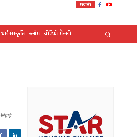
मराठी
धर्म संस्कृति
ब्लॉग
वीडियो गैलरी
-तिहाई