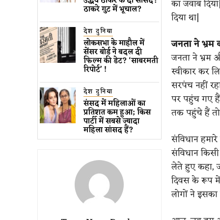
उद्धव ठाकरे के दो सांसद?
का जवाब दिया|प
ठाकरे गुट में भूचाल?
दिया था|
देश दुनिया
जनता ने भ्रम
लोकसभा के माहौल में
सेंसर बोर्ड ने बदल दी
जनता ने भ्रम 
फिल्म की डेट? ‘साबरमती
रिपोर्ट’ !
स्वीकार कर लिय
सरपंच नहीं रह
देश दुनिया
पर पहुंच गए ह
संसद में महिलाओं का
तक पहुंचे हैं 
प्रतिशत कम ​हुआ​; किस
पार्टी में सबसे ज्यादा
महिला सांसद हैं?
संविधान हमारे 
संविधान किसी भ
लेते हुए कहा
दिवस के रूप मे
लोगों ने इसका