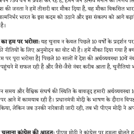
 75वें वर्ष में प्रवेश कर रहे हैं, हमने जन उत्सव मनाने का निर्णय ल
देश की जनता ने हमें तीसरी बार मौका दिया है, वह मौका विकसित भा
में आत्मनिर्भर भारत के इस कदम को उठाने और इस संकल्प को आगे बढ़ा
है।
 का हम पर भरोसा:
यह चुनाव न केवल पिछले 10 वर्षों के प्रदर्शन पर 
ी नीतियों के लिए अनुमोदन का वोट भी है। हमें मौका दिया गया है क्य
पर पूरा भरोसा है| पिछले 10 सालों में देश की अर्थव्यवस्था 10वें नं
र पहुंचने में सफल रही है और जैसे-जैसे नंबर करीब आता है, चुनौतियां 
 समय और वैश्विक संघर्ष की स्थिति के बावजूद हमारी अर्थव्यवस्था 10
न पर आने में कामयाब रही है। प्रधानमंत्री मोदी के भाषण के दौरान विपक्
किया, लेकिन जब उनकी नारेबाजी जारी रही, तब भी पीएम मोदी ने 
चलाना कांग्रेस की आदत:
पीएम मोदी ने कांग्रेस पर हमला बोलते 