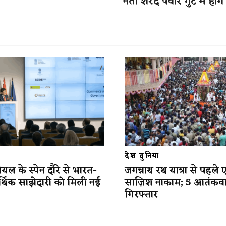
नेता शरद पवार गुट में ​होंगे
देश दुनिया
यल के स्पेन दौरे से भारत-
जगन्नाथ रथ यात्रा से पहले 
र्थिक साझेदारी को मिली नई
साज़िश नाकाम; 5 आतंकव
गिरफ्तार