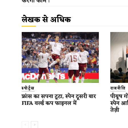
करेंगी काम !
लेखक से अधिक
स्पोर्ट्स
राजनीति
फ्रांस का सपना टूटा, स्पेन दूसरी बार
पीयूष गो
FIFA वर्ल्ड कप फाइनल में
स्पेन आ
तेज़ी