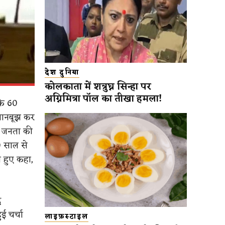
देश दुनिया
कोलकाता में शत्रुघ्न सिन्हा पर
अग्निमित्रा पॉल का तीखा हमला!
 कि 60
 जानबूझ कर
ी जनता की
0 साल से
े हुए कहा,
द
ुई चर्चा
लाइफ़स्टाइल