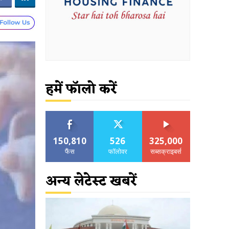
हमें फॉलो करें
150,810
526
325,000
फैंस
फॉलोवर
सब्सक्राइबर्स
अन्य लेटेस्ट खबरें