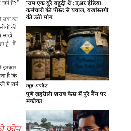
 नहीं है?”
‘राम एक बुरे यहूदी थे’; एअर इंडिया
कर्मचारी की पोस्ट से बवाल, बर्खास्तगी
की उठी मांग
की जय’ का
लोगों की
 साड़ी
हूँ। मैं
से इनकार
गता है कि
ने में शर्म
न्यूज़ अपडेट
पुणे ज़हरीली शराब केस में पूरे गैंग पर
मकोका
को फोन