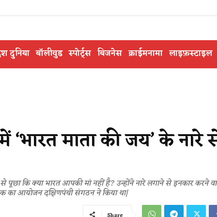
ेश दुनिया
बॉलीवुड
स्पोर्ट्स
बिजनेस
क्राईमनामा
लाइफ़स्टाइल
ें ‘भारत माता की जय’ के नारे स
से पूछा कि क्या भारत आपकी मां नहीं है? उन्होंने नारे लगाने से इनकार करने 
ैठक का आयोजन दक्षिणपंथी संगठन ने किया था|
Share