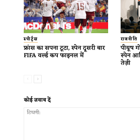
स्पोर्ट्स
राजनीति
फ्रांस का सपना टूटा, स्पेन दूसरी बार
पीयूष गो
FIFA वर्ल्ड कप फाइनल में
स्पेन आ
तेज़ी
कोई जवाब दें