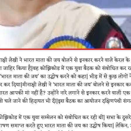
ी मीनाक्षी लेखी ने भारत माता की जय बोलने से इनकार करने वाले केरल के
ा जाहिर किया है|वह कोझिकोड में एक युवा बैठक को संबोधित कर र
ने ‘भारत माता की जय’ का उद्घोष करने को कहा| भीड़ में से कुछ लोगों ने
र कर दिया|मीनाक्षी लेखी ने ‘भारत माता की जय’ बोलने से इनकार करन
भारत आपकी मां नहीं है? उन्होंने नारे लगाने से इनकार करने वाली ए
ल से चले जाने की हिदायत भी दी|इस बैठक का आयोजन दक्षिणपंथी संग
कोझिकोड में एक युवा सम्मेलन को संबोधित कर रही थीं| सभा के दूसरे 
 भाषण समाप्त करते हुए भारत माता की जय का उद्घोष किया| लेकिन, उन्