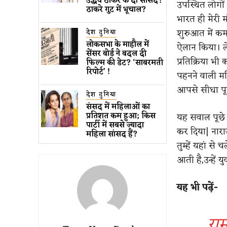
उद्धव ठाकरे के दो सांसद?
उपस्थित लोगों 
ठाकरे गुट में भूचाल?
भारत ही मेरी मा
शुरुआत में कम
देश दुनिया
लोकसभा के माहौल में
ऐलान किया। ले
सेंसर बोर्ड ने बदल दी
प्रतिक्रिया भ
फिल्म की डेट? ‘साबरमती
रिपोर्ट’ !
पहनने वाली मह
आपसे सीधा पूछ
देश दुनिया
संसद में महिलाओं का
प्रतिशत कम ​हुआ​; किस
यह सवाल पूछे 
पार्टी में सबसे ज्यादा
कर दिया| नाराज 
महिला सांसद हैं?
तुम्हें यहां से 
आती है,उन्हें य
यह भी पढ़ें-
राम