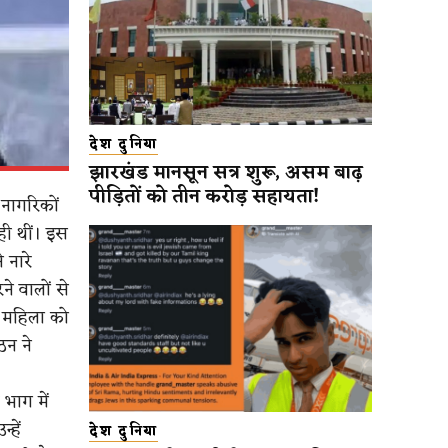
देश दुनिया
झारखंड मानसून सत्र शुरू, असम बाढ़
पीड़ितों को तीन करोड़ सहायता!
 नागरिकों
ही थीं। इस
 नारे
े वालों से
क महिला को
ठन ने
भाग में
हें
देश दुनिया