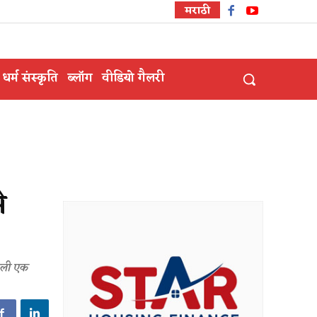
मराठी
धर्म संस्कृति
ब्लॉग
वीडियो गैलरी
े
वाली एक