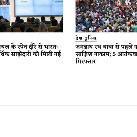
देश दुनिया
यल के स्पेन दौरे से भारत-
जगन्नाथ रथ यात्रा से पहले 
र्थिक साझेदारी को मिली नई
साज़िश नाकाम; 5 आतंकव
गिरफ्तार