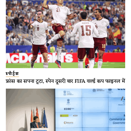
स्पोर्ट्स
फ्रांस का सपना टूटा, स्पेन दूसरी बार FIFA वर्ल्ड कप फाइनल में