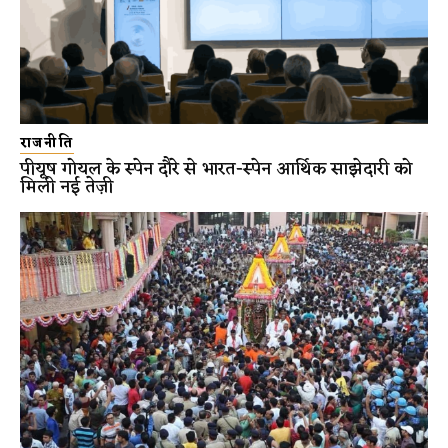
राजनीति
पीयूष गोयल के स्पेन दौरे से भारत-स्पेन आर्थिक साझेदारी को
मिली नई तेज़ी