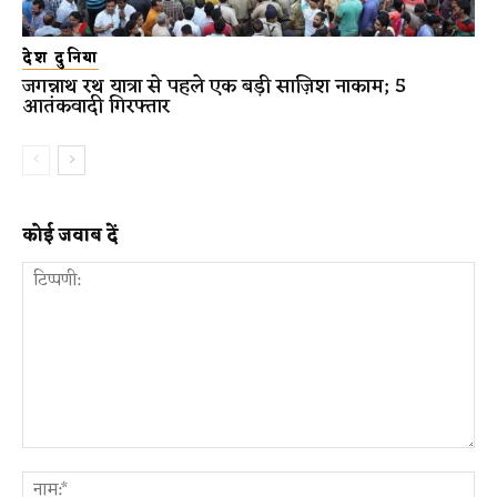
देश दुनिया
जगन्नाथ रथ यात्रा से पहले एक बड़ी साज़िश नाकाम; 5
आतंकवादी गिरफ्तार
कोई जवाब दें
टिप्पणी:
ना