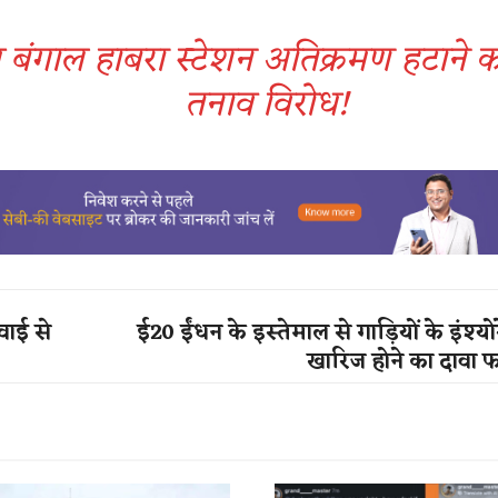
म बंगाल हाबरा स्टेशन अतिक्रमण हटाने का
तनाव विरोध!
वाई से
​​ई20 ईंधन के इस्तेमाल से गाड़ियों के इंश्यो
खारिज होने का दावा फर्जी