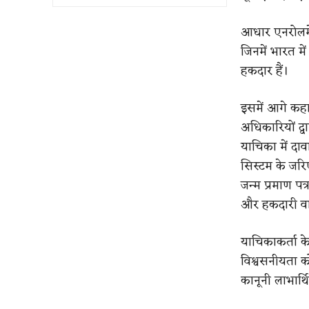
आधार एनरोलमेंट
जिनमें भारत मे
हकदार हैं।
इसमें आगे कहा 
अधिकारियों द्व
याचिका में दा
सिस्टम के जरि
जन्म प्रमाण पत
और हकदारी वाले
याचिकाकर्ता क
विश्वसनीयता 
कानूनी लाभार्थ