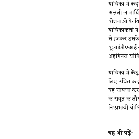
याचिका में कहा
असली लाभार्थि
योजनाओं के वित
याचिकाकर्ता 
से हटकर उसके
यूआईडीएआई की 
अहमियत सीमि
याचिका में कें
लिए उचित कदम 
यह घोषणा करने 
के सबूत के तौ
निष्प्रभावी घ
यह भी पढ़ें-