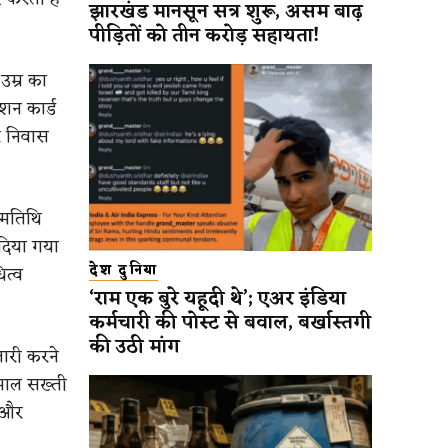
झारखंड मानसून सत्र शुरू, असम बाढ़
पीड़ितों को तीन करोड़ सहायता!
उम्र का
ाशन कार्ड
र निवास
्मतिथि
 दिया गया
देश दुनिया
त्व
‘राम एक बुरे यहूदी थे’; एअर इंडिया
कर्मचारी की पोस्ट से बवाल, बर्खास्तगी
की उठी मांग
जारी करने
माल सख्ती
 और