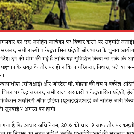
ट ने मंगलवार को एक जनहित याचिका पर विचार करने पर सहमति जताई
द्र सरकार, सभी राज्यों व केंद्रशासित प्रदेशों और भारत के चुनाव आयो
र्देश देने की मांग की गई है ताकि
यह सुनिश्चित किया जा सके कि आ
 पहचान के सबूत के तौर पर हो न कि नागरिकता, निवास, पते या जन्
र।
 न्यायाधीश (सीजेआई) और जस्टिस वी. मोहना की बेंच ने वकील अश्विन
चिका पर केंद्र सरकार, सभी राज्य सरकारों व केंद्रशासित प्रदेशों,
िफिकेशन अथॉरिटी ऑफ इंडिया (यूआईडीएआई) को नोटिस जारी किय
ी सुनवाई 7 अगस्त को होगी।
हा गया है कि आधार अधिनियम, 2016 की धारा 9 साफ तौर पर कहती
 या निवास का सबूत नहीं है जबकि यूआईडीएआई की सूचनाएं स्पष्ट 