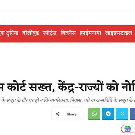
ेश दुनिया
बॉलीवुड
स्पोर्ट्स
बिजनेस
क्राईमनामा
लाइफ़स्टाइल
!
कोर्ट सख्त, केंद्र-राज्यों को न
के सबूत के तौर पर हो न कि नागरिकता, निवास, पते या जन्मतिथि के सबूत के
Share