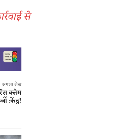
र्रवाई से
अगला लेख
रेंस क्लेम
 :केंद्र​!