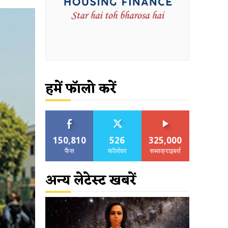
हमें फॉलो करें
150,810
526
325,000
फैंस
फॉलोवर
सब्सक्राइबर्स
अन्य लेटेस्ट खबरें