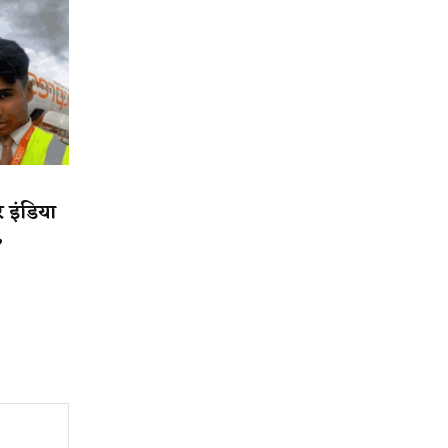
र इंडिया
,