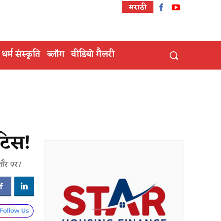
मराठी
धर्म संस्कृति
ब्लॉग
वीडियो गैलरी
ोटिस!
 तौर पर।