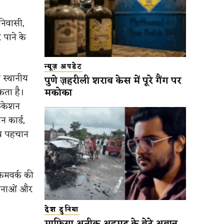
 निवासी,
 पाने के
न्यूज़ अपडेट
ा स्थानीय
पुणे ज़हरीली शराब केस में पूरे गैंग पर
मकोका
सकता है।
फिकेशन
 कार्ड,
न्य पहचान
ेमवर्क की
ोजनाओं और
देश दुनिया