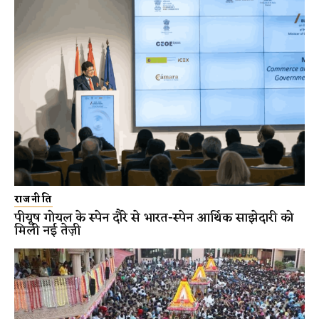
राजनीति
पीयूष गोयल के स्पेन दौरे से भारत-स्पेन आर्थिक साझेदारी को
मिली नई तेज़ी