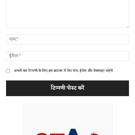
टिप्पणी:
ना
ईम
अगली बार टिप्पणी के लिए इस ब्राउज़र में मेरा नाम, ईमेल और वेबसाइट सहेजें