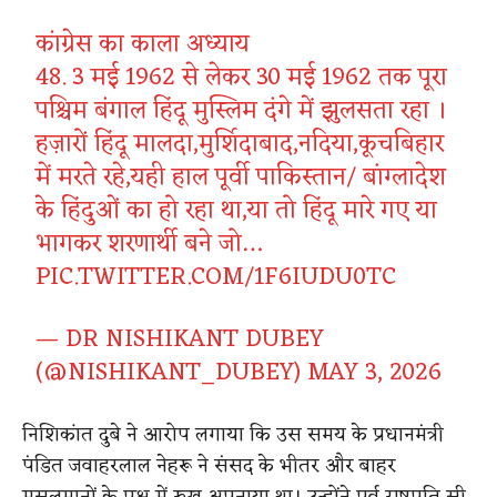
कांग्रेस का काला अध्याय
48. 3 मई 1962 से लेकर 30 मई 1962 तक पूरा
पश्चिम बंगाल हिंदू मुस्लिम दंगे में झुलसता रहा ।
हज़ारों हिंदू मालदा,मुर्शिदाबाद,नदिया,कूचबिहार
में मरते रहे,यही हाल पूर्वी पाकिस्तान/ बांग्लादेश
के हिंदुओं का हो रहा था,या तो हिंदू मारे गए या
भागकर शरणार्थी बने जो…
PIC.TWITTER.COM/1F6IUDU0TC
— DR NISHIKANT DUBEY
(@NISHIKANT_DUBEY)
MAY 3, 2026
निशिकांत दुबे ने आरोप लगाया कि उस समय के प्रधानमंत्री
पंडित जवाहरलाल नेहरू ने संसद के भीतर और बाहर