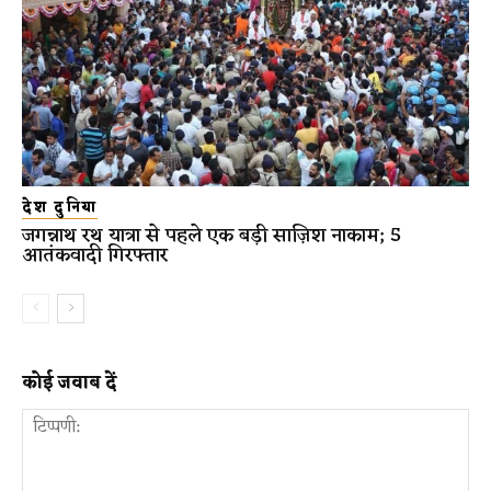
देश दुनिया
जगन्नाथ रथ यात्रा से पहले एक बड़ी साज़िश नाकाम; 5
आतंकवादी गिरफ्तार
कोई जवाब दें