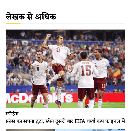
लेखक से अधिक
स्पोर्ट्स
फ्रांस का सपना टूटा, स्पेन दूसरी बार FIFA वर्ल्ड कप फाइनल में