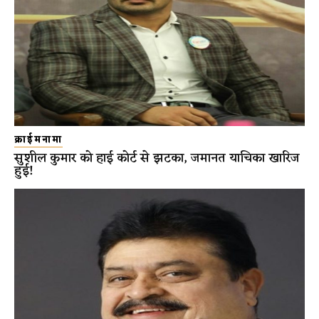
क्राईमनामा
सुशील कुमार को हाई कोर्ट से झटका, जमानत याचिका खारिज
हुई!