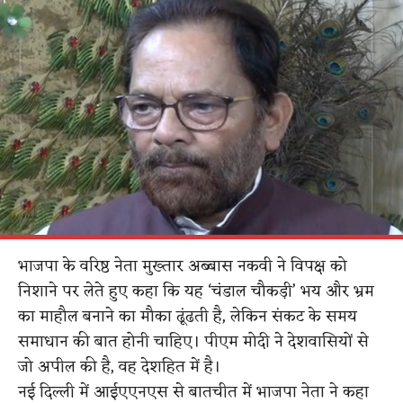
भाजपा के वरिष्ठ नेता मुख्तार अब्बास नकवी ने विपक्ष को
निशाने पर लेते हुए कहा कि यह ‘चंडाल चौकड़ी’ भय और भ्रम
का माहौल बनाने का मौका ढूंढती है, लेकिन संकट के समय
समाधान की बात होनी चाहिए। पीएम मोदी ने देशवासियों से
जो अपील की है, वह देशहित में है।
नई दिल्ली में आईएएनएस से बातचीत में भाजपा नेता ने कहा