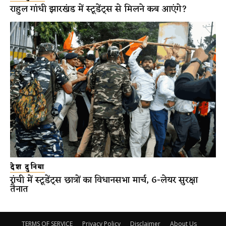
राहुल गांधी झारखंड में स्टूडेंट्स से मिलने कब आएंगे?
देश दुनिया
रांची में स्टूडेंट्स छात्रों का विधानसभा मार्च, 6-लेयर सुरक्षा
तैनात
TERMS OF SERVICE
Privacy Policy
Disclaimer
About Us