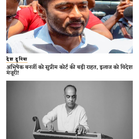
देश दुनिया
अभिषेक बनर्जी को सुप्रीम कोर्ट की बड़ी राहत, इलाज को विदेश
मंजूरी!