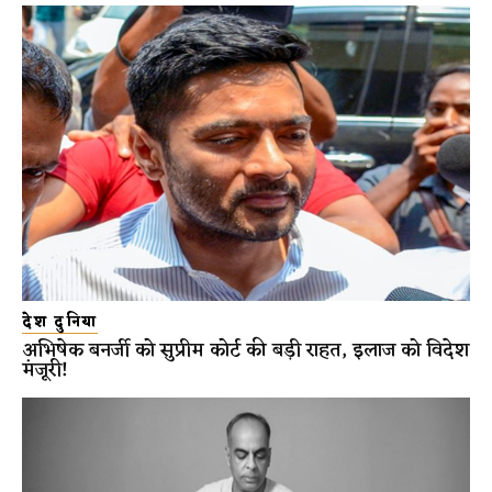
देश दुनिया
अभिषेक बनर्जी को सुप्रीम कोर्ट की बड़ी राहत, इलाज को विदेश
मंजूरी!