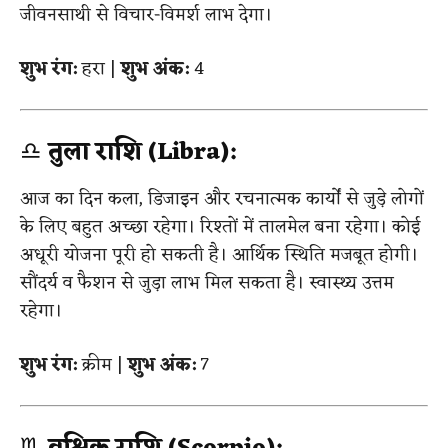
जीवनसाथी से विचार-विमर्श लाभ देगा।
शुभ रंग:
हरा |
शुभ अंक:
4
♎
तुला राशि (Libra):
आज का दिन कला, डिजाइन और रचनात्मक कार्यों से जुड़े लोगों
के लिए बहुत अच्छा रहेगा। रिश्तों में तालमेल बना रहेगा। कोई
अधूरी योजना पूरी हो सकती है। आर्थिक स्थिति मजबूत होगी।
सौंदर्य व फैशन से जुड़ा लाभ मिल सकता है। स्वास्थ्य उत्तम
रहेगा।
शुभ रंग:
क्रीम |
शुभ अंक:
7