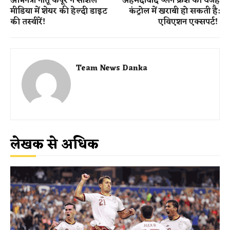
अभिनेत्री नीतू कपूर ने सोशल
अहमदाबाद प्लेन क्रैश की वजह
मीडिया में शेयर की हेल्दी डाइट
कंट्रोल में खराबी हो सकती है:
की तस्वीरें!
एविएशन एक्सपर्ट!
Team News Danka
लेखक से अधिक