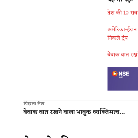
देश की 10 सबसे
अमेरिका-ईरान 
निकले ट्रंप
बेबाक बात रखन
पिछला लेख
बेबाक बात रखने वाला भावुक व्यक्तिमत्व…