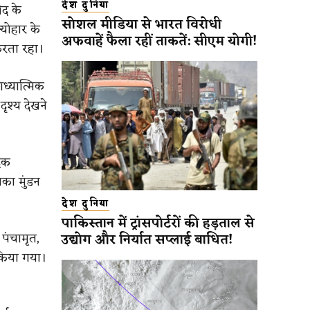
देश दुनिया
ीद के
सोशल मीडिया से भारत विरोधी
्योहार के
अफवाहें फैला रहीं ताकतें: सीएम योगी!
करता रहा।
ध्यात्मिक
ृश्य देखने
दिक
का मुंडन
देश दुनिया
पाकिस्तान में ट्रांसपोर्टरों की हड़ताल से
 पंचामृत,
उद्योग और निर्यात सप्लाई बाधित!
 किया गया।