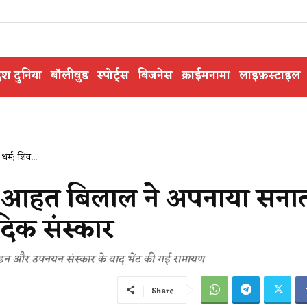
ेश दुनिया
बॉलीवुड
स्पोर्ट्स
बिजनेस
क्राईमनामा
लाइफ़स्टाइल
र्म; शिव...
 से आहत बिलाल ने अपनाया सना
ैदिक संस्कार
 मुंडन और उपनयन संस्कार के बाद भेंट की गई रामायण
Share