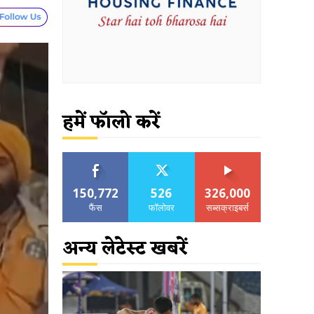
हमें फॉलो करें
150,772
526
326,000
फैंस
फॉलोवर
सब्सक्राइबर्स
अन्य लेटेस्ट खबरें