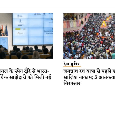
देश दुनिया
यल के स्पेन दौरे से भारत-
जगन्नाथ रथ यात्रा से पहले 
र्थिक साझेदारी को मिली नई
साज़िश नाकाम; 5 आतंकव
गिरफ्तार