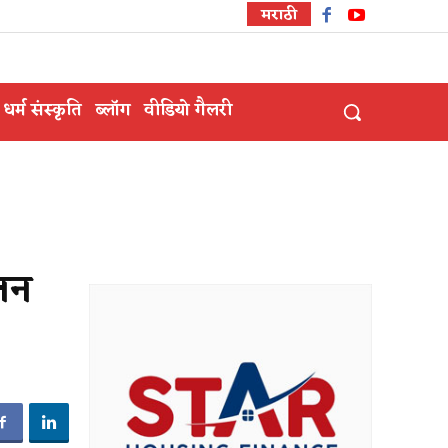
मराठी
धर्म संस्कृति
ब्लॉग
वीडियो गैलरी
तन