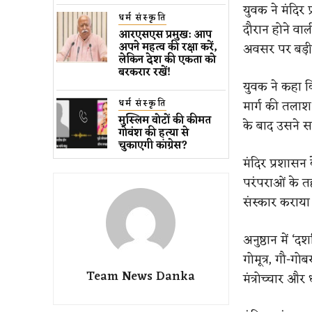
युवक ने मंदिर
धर्म संस्कृति
दौरान होने वा
आरएसएस प्रमुख: आप
अपने महत्व की रक्षा करें,
अवसर पर बड़ी 
लेकिन देश की एकता को
बरकरार रखें!
युवक ने कहा 
मार्ग की तलाश 
धर्म संस्कृति
मुस्लिम वोटों की कीमत
के बाद उसने स
गोवंश की हत्या से
चुकाएगी कांग्रेस?
मंदिर प्रशासन 
परंपराओं के त
संस्कार कराया 
अनुष्ठान में ‘
गोमूत्र, गौ-ग
Team News Danka
मंत्रोच्चार और