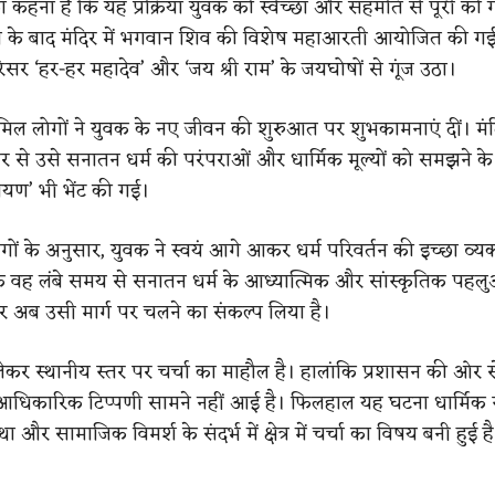
का कहना है कि यह प्रक्रिया युवक की स्वेच्छा और सहमति से पूरी की 
ठान के बाद मंदिर में भगवान शिव की विशेष महाआरती आयोजित की ग
िसर ‘हर-हर महादेव’ और ‘जय श्री राम’ के जयघोषों से गूंज उठा।
 शामिल लोगों ने युवक के नए जीवन की शुरुआत पर शुभकामनाएं दीं। मं
 से उसे सनातन धर्म की परंपराओं और धार्मिक मूल्यों को समझने क
ामायण’ भी भेंट की गई।
 लोगों के अनुसार, युवक ने स्वयं आगे आकर धर्म परिवर्तन की इच्छा व्य
 वह लंबे समय से सनातन धर्म के आध्यात्मिक और सांस्कृतिक पहलुओ
र अब उसी मार्ग पर चलने का संकल्प लिया है।
कर स्थानीय स्तर पर चर्चा का माहौल है। हालांकि प्रशासन की ओर 
 आधिकारिक टिप्पणी सामने नहीं आई है। फिलहाल यह घटना धार्मिक स्व
 और सामाजिक विमर्श के संदर्भ में क्षेत्र में चर्चा का विषय बनी हुई ह