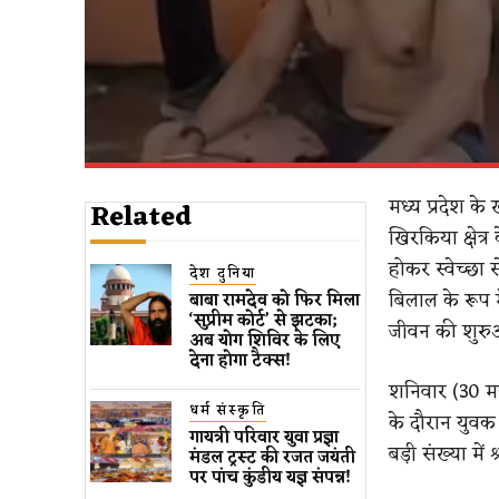
मध्य प्रदेश के
Related
खिरकिया क्षेत्
होकर स्वेच्छा
देश दुनिया
बिलाल के रूप
बाबा रामदेव को फिर मिला
‘सुप्रीम कोर्ट’ ​से​ झटका;
जीवन की शुरु
अब योग शिविर के लिए
देना होगा टैक्स​!
शनिवार (30 मई)
धर्म संस्कृति
के दौरान युवक
गायत्री परिवार युवा प्रज्ञा
बड़ी संख्या में
मंडल ट्रस्ट की रजत जयंती
पर पांच कुंडीय यज्ञ संपन्न!