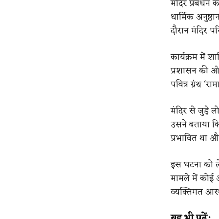
मंदिर प्रबंधन 
धार्मिक अनुष्
दौरान मंदिर पर
कार्यक्रम में
प्रशासन की ओर
पवित्र ग्रंथ ‘र
मंदिर से जुड़े
उसने बताया कि
प्रभावित था औ
इस घटना को ले
मामले में कोई
व्यक्तिगत आस्था
यह भी पढ़ें: