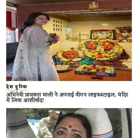
देश दुनिया
अभिनेत्री प्राजक्ता माली ने अपनाई वीगन लाइफस्टाइल, मंदिर
में लिया आशीर्वाद!