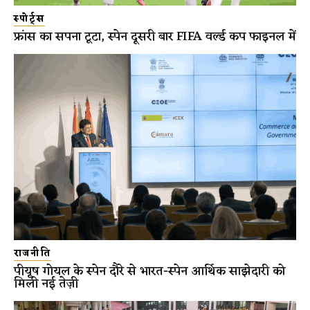
स्पोर्ट्स
फ्रांस का सपना टूटा, स्पेन दूसरी बार FIFA वर्ल्ड कप फाइनल में
राजनीति
पीयूष गोयल के स्पेन दौरे से भारत-स्पेन आर्थिक साझेदारी को
मिली नई तेज़ी