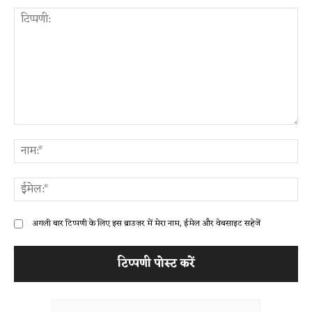
टिप्पणी:
ना
ईम
अगली बार टिप्पणी के लिए इस ब्राउज़र में मेरा नाम, ईमेल और वेबसाइट सहेजें