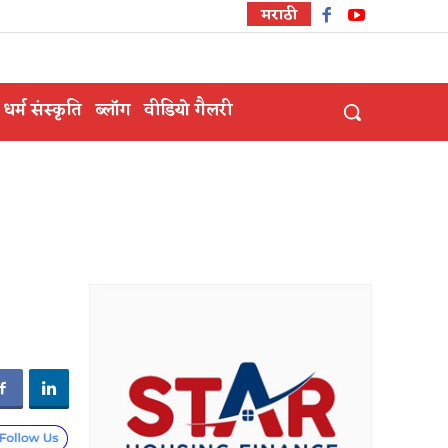
मराठी
धर्म संस्कृति
ब्लॉग
वीडियो गैलरी