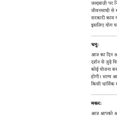
जल्दबाज़ी पर न
जीवनसाथी से 
सरकारी काम य
इसलिए योग या 
धनु:
आज का दिन आपको
दर्शन से जुड़े 
कोई योजना बन 
होगी। भाग्य आ
किसी धार्मिक स
मकर:
आज आपको आर्थि