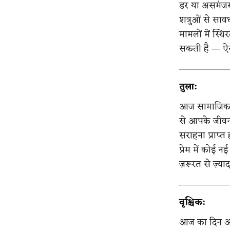
डर या असमंजस 
शत्रुओं से साव
मामलों में स्थ
सकती है — ऐस
तुला:
आज सामाजिक स
से आपके जीवन 
सराहना प्राप्त 
प्रेम में कोई
ज़रूरत से ज़्या
वृश्चिक:
आज का दिन आप