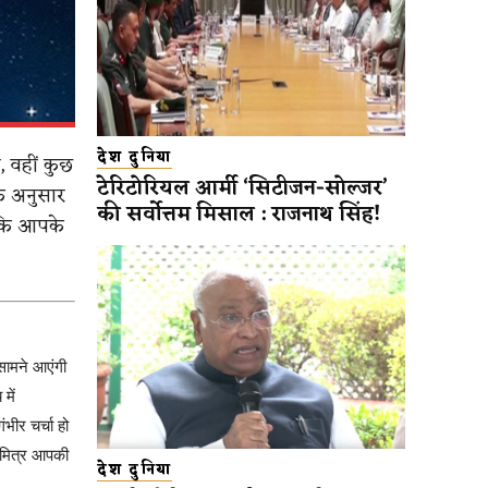
देश दुनिया
 वहीं कुछ
टेरिटोरियल आर्मी ‘सिटीजन-सोल्जर’
के अनुसार
की सर्वोत्तम मिसाल : राजनाथ सिंह!
 कि आपके
 सामने आएंगी
में
भीर चर्चा हो
 मित्र आपकी
देश दुनिया