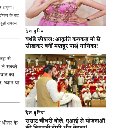
मने आएगा।
 दोपहर के बाद
जुड़ी समस्या
देश दुनिया
बर्थडे स्पेशल: आकृति कक्कड़ मां से
सीखकर बनीं मशहूर पार्श्व गायिका!
जह से
 ले सकते
विवाद का
ि, ध्यान या
देश दुनिया
सम्राट चौधरी बोले, एआई से योजनाओं
 भीतर के