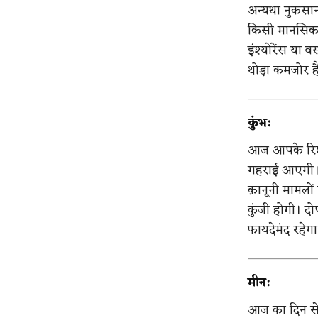
अन्यथा नुकसान
किसी मानसिक उ
इंश्योरेंस या व
थोड़ा कमजोर ह
कुंभ:
आज आपके रिश्त
गहराई आएगी। 
क़ानूनी मामलों 
कुंजी होगी। 
फायदेमंद रहेगा
मीन:
आज का दिन सेवा