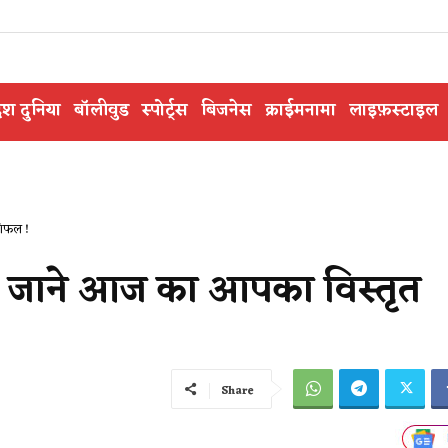
ेश दुनिया
बॉलीवुड
स्पोर्ट्स
बिजनेस
क्राईमनामा
लाइफ़स्टाइल
शिफल !
 जाने आज का आपका विस्तृत
Share