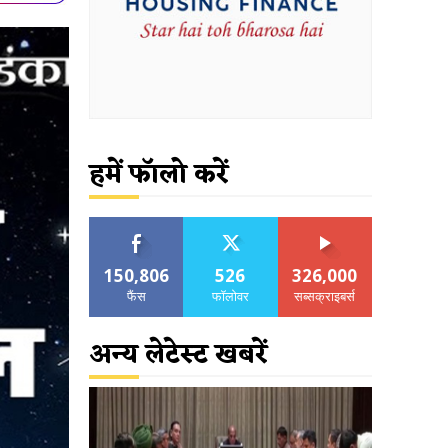
हमें फॉलो करें
150,806
526
326,000
फैंस
फॉलोवर
सब्सक्राइबर्स
अन्य लेटेस्ट खबरें